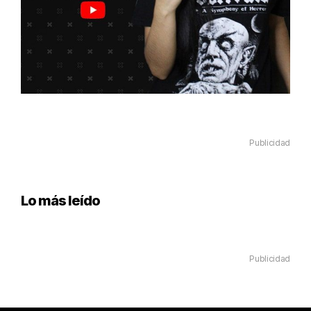
Publicidad
Lo más leído
Publicidad