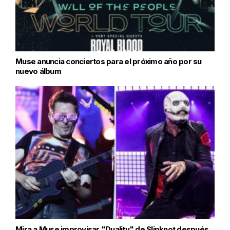
Muse anuncia conciertos para el próximo año por su
nuevo álbum
Mira a Muse improvisar "Duality" de Slipknot después