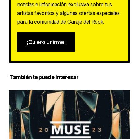
noticias e información exclusiva sobre tus
artistas favoritos y algunas ofertas especiales
para la comunidad de Garaje del Rock.
¡Quiero unirme!
También te puede interesar