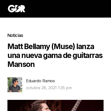
Noticias
Matt Bellamy (Muse) lanza
una nueva gama de guitarras
Manson
Eduardo Ramos
octubre 28, 2021 1:35 pm