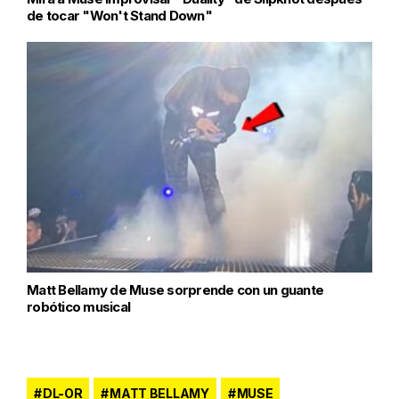
de tocar "Won't Stand Down"
Matt Bellamy de Muse sorprende con un guante
robótico musical
DL-OR
MATT BELLAMY
MUSE