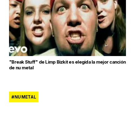
"Break Stuff" de Limp Bizkit es elegida la mejor canción
de nu metal
NU METAL