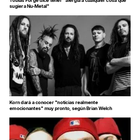
Tobias Forge dice tener "alergia a cualquier cosa que
sugiera Nu-Metal"
Korn dará a conocer "noticias realmente
emocionantes" muy pronto, según Brian Welch