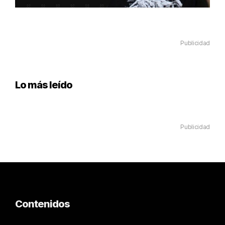
Publicidad
Lo más leído
Publicidad
Contenidos