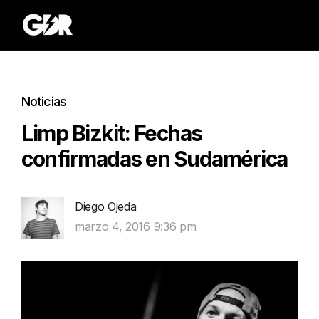
Noticias
Limp Bizkit: Fechas
confirmadas en Sudamérica
Diego Ojeda
marzo 4, 2016 9:36 pm