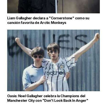
Liam Gallagher declara a "Cornerstone" como su
canción favorita de Arctic Monkeys
Oasis: Noel Gallagher celebra la Champions del
Manchester City con "Don't Look Back In Anger"