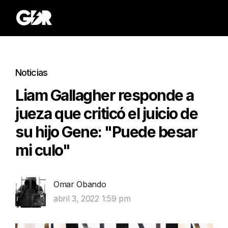
Noticias
Liam Gallagher responde a
jueza que criticó el juicio de
su hijo Gene: "Puede besar
mi culo"
Omar Obando
abril 3, 2022 1:59 pm