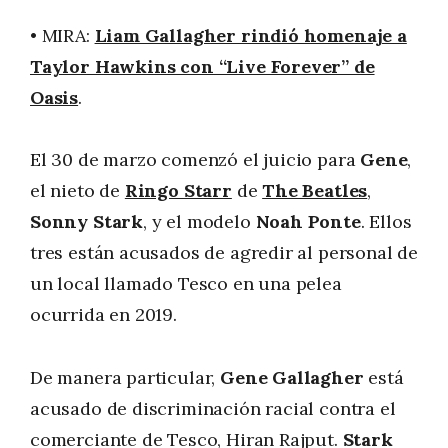
• MIRA:
Liam Gallagher rindió homenaje a
Taylor Hawkins con “Live Forever” de
Oasis
.
El 30 de marzo comenzó el juicio para
Gene
,
el nieto de
Ringo Starr
de
The Beatles
,
Sonny Stark
, y el modelo
Noah Ponte
. Ellos
tres están acusados de agredir al personal de
un local llamado Tesco en una pelea
ocurrida en 2019.
De manera particular,
Gene Gallagher
está
acusado de discriminación racial contra el
comerciante de Tesco, Hiran Rajput.
Stark