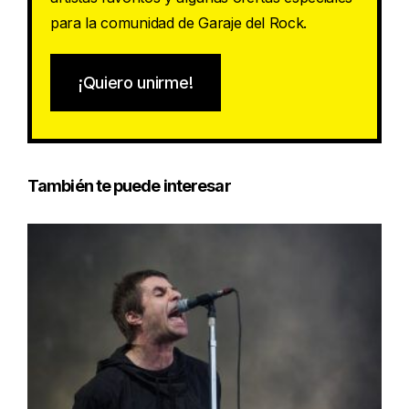
para la comunidad de Garaje del Rock.
¡Quiero unirme!
También te puede interesar