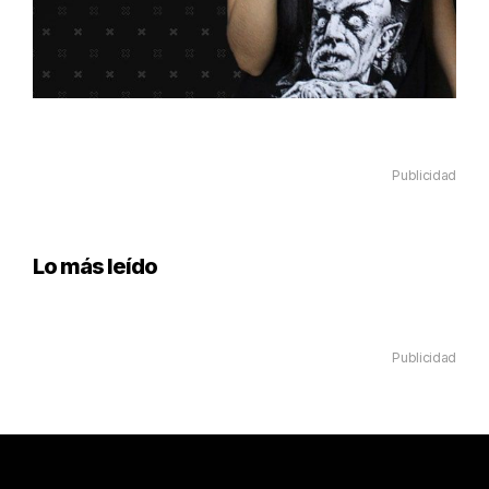
Publicidad
Lo más leído
Publicidad