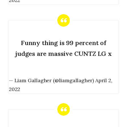
2022
Funny thing is 99 percent of
judges are massive CUNTZ LG x
— Liam Gallagher (@liamgallagher)
April 2,
2022