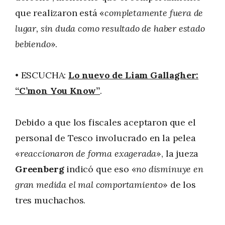
que realizaron está «
completamente fuera de
lugar, sin duda como resultado de haber estado
bebiendo
».
• ESCUCHA:
Lo nuevo de Liam Gallagher:
“C’mon You Know”
.
Debido a que los fiscales aceptaron que el
personal de Tesco involucrado en la pelea
«
reaccionaron de forma exagerada
», la jueza
Greenberg
indicó que eso «
no disminuye en
gran medida el mal comportamiento
» de los
tres muchachos.