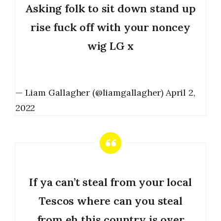
Asking folk to sit down stand up
rise fuck off with your noncey
wig LG x
— Liam Gallagher (@liamgallagher)
April 2,
2022
If ya can’t steal from your local
Tescos where can you steal
from eh this country is over