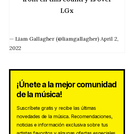
LGx
— Liam Gallagher (@liamgallagher)
April 2,
2022
¡Únete a la mejor comunidad
de la música!
Suscríbete gratis y recibe las últimas
novedades de la música. Recomendaciones,
noticias e información exclusiva sobre tus
artistas favoritos y algunas ofertas especiales