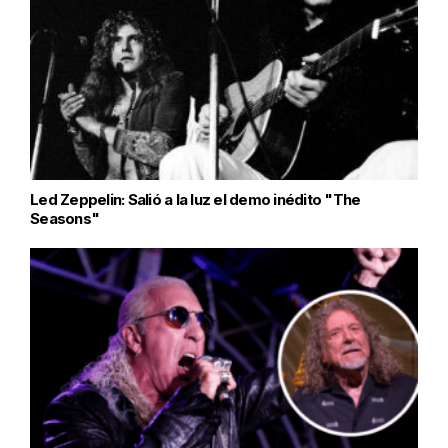
Led Zeppelin: Salió a la luz el demo inédito "The
Seasons"