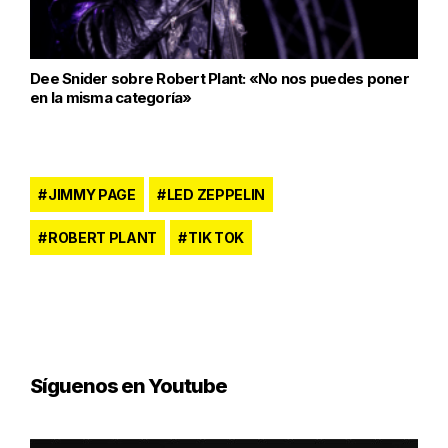
Dee Snider sobre Robert Plant: «No nos puedes poner
en la misma categoría»
JIMMY PAGE
LED ZEPPELIN
ROBERT PLANT
TIK TOK
Síguenos en Youtube