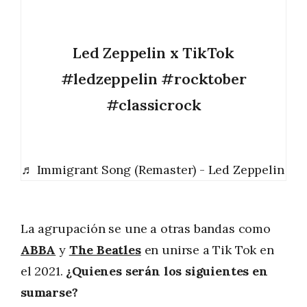
Led Zeppelin x TikTok
#ledzeppelin
#rocktober
#classicrock
♬ Immigrant Song (Remaster) - Led Zeppelin
La agrupación se une a otras bandas como
ABBA
y
The Beatles
en unirse a Tik Tok en
el 2021.
¿Quienes serán los siguientes en
sumarse?