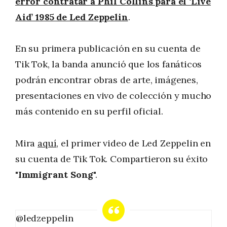
error contratar a Phil Collins para el ‘Live
Aid’ 1985 de Led Zeppelin
.
En su primera publicación en su cuenta de
Tik Tok, la banda anunció que los fanáticos
podrán encontrar obras de arte, imágenes,
presentaciones en vivo de colección y mucho
más contenido en su perfil oficial.
Mira
aquí
, el primer video de Led Zeppelin en
su cuenta de Tik Tok. Compartieron su éxito
"Immigrant Song
".
@ledzeppelin