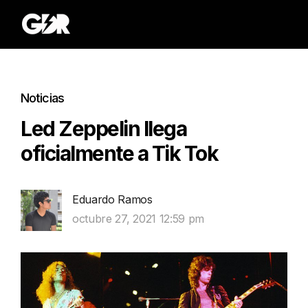
Noticias
Led Zeppelin llega
oficialmente a Tik Tok
Eduardo Ramos
octubre 27, 2021 12:59 pm