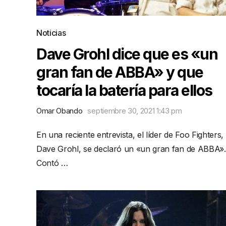
Noticias
Dave Grohl dice que es «un
gran fan de ABBA» y que
tocaría la batería para ellos
Omar Obando
septiembre 30, 2021 1:43 pm
En una reciente entrevista, el líder de Foo Fighters,
Dave Grohl, se declaró un «un gran fan de ABBA».
Contó …