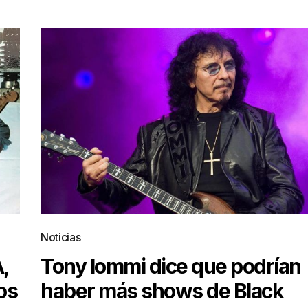
Noticias
,
Tony Iommi dice que podrían
os
haber más shows de Black