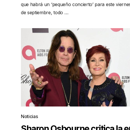
que habrá un ‘pequeño concierto’ para este vierne
de septiembre, todo …
Noticias
Sharon Osbourne critica la e