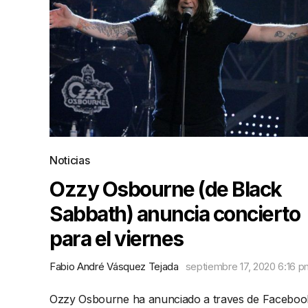
Noticias
Ozzy Osbourne (de Black
Sabbath) anuncia concierto
para el viernes
Fabio André Vásquez Tejada
septiembre 17, 2020 6:16 
Ozzy Osbourne ha anunciado a traves de Faceboo