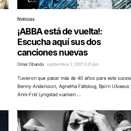
Noticias
¡ABBA está de vuelta!:
Escucha aquí sus dos
canciones nuevas
Omar Obando
septiembre 2, 2021 3:21 pm
Tuvieron que pasar más de 40 años para este suces
Benny Andersson, Agnetha Fältskog, Björn Ulvaeus 
Anni-Frid Lyngstad vuelven …