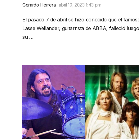
Gerardo Herrera
abril 10, 2023 1:43 pm
El pasado 7 de abril se hizo conocido que el famos
Lasse Wellander, guitarrista de ABBA, falleció lueg
su …