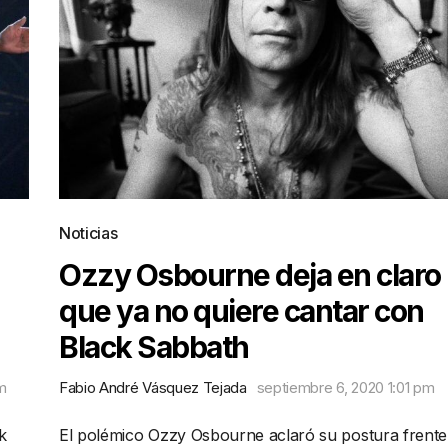
Noticias
Ozzy Osbourne deja en claro
que ya no quiere cantar con
Black Sabbath
pm
Fabio André Vásquez Tejada
septiembre 6, 2020 1:01 pm
k
El polémico Ozzy Osbourne aclaró su postura frente