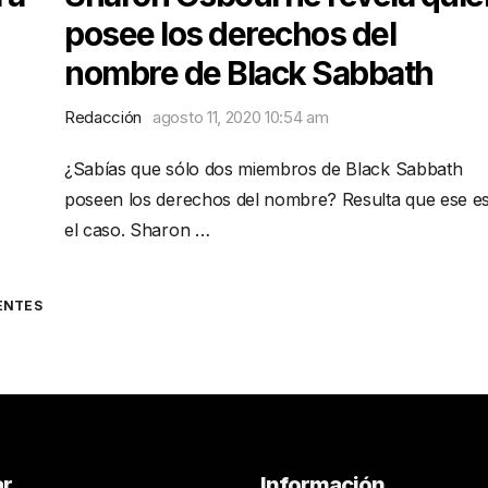
posee los derechos del
nombre de Black Sabbath
Redacción
agosto 11, 2020 10:54 am
¿Sabías que sólo dos miembros de Black Sabbath
poseen los derechos del nombre? Resulta que ese e
el caso. Sharon …
ENTES
ar
Información