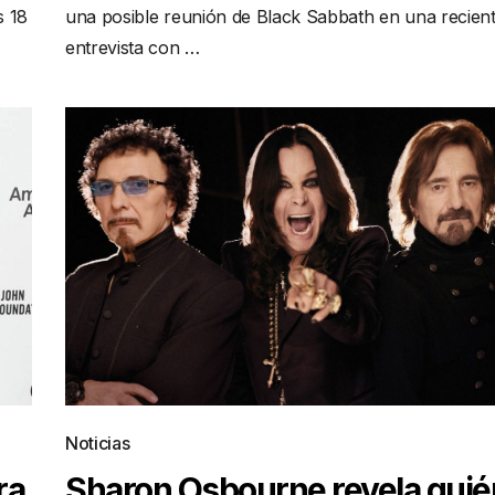
s 18
una posible reunión de Black Sabbath en una recien
entrevista con …
Noticias
ra
Sharon Osbourne revela quié