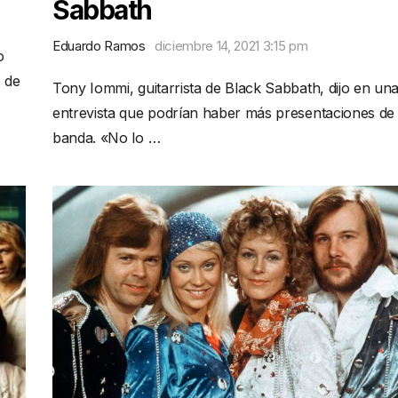
Sabbath
Eduardo Ramos
diciembre 14, 2021 3:15 pm
o
o de
Tony Iommi, guitarrista de Black Sabbath, dijo en un
entrevista que podrían haber más presentaciones de 
banda. «No lo …