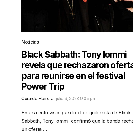
Noticias
Black Sabbath: Tony Iommi
revela que rechazaron ofert
para reunirse en el festival
Power Trip
Gerardo Herrera
julio 3, 2023 9:05 pm
En una entrevista que dio el ex guitarrista de Black
Sabbath, Tony Iommi, confirmó que la banda rech
un oferta …