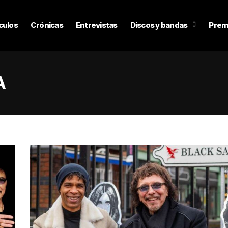
culos
Crónicas
Entrevistas
Discos y bandas
Prem
A