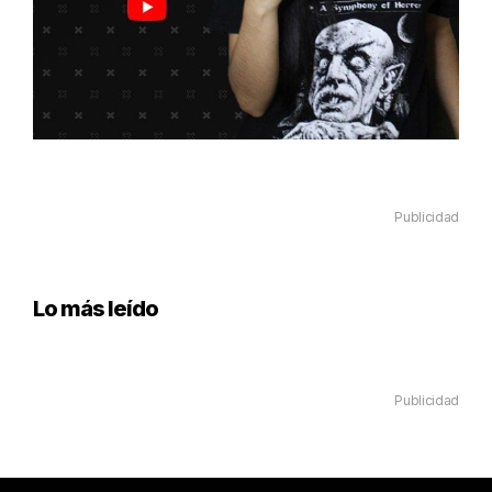
Publicidad
Lo más leído
Publicidad