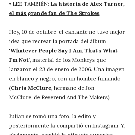
• LEE TAMBIÉN:
La historia de Alex Turner,
el más grande fan de The Strokes
.
Hoy, 10 de octubre, el cantante no tuvo mejor
idea que recrear la portada del álbum
'Whatever People Say I Am, That's What
I'm Not'
, material de los Monkeys que
lanzaron el 23 de enero de 2006. Una imagen
en blanco y negro, con un hombre fumando
(
Chris McClure
, hermano de Jon
McClure, de Reverend And The Makers).
Julian se tomó una foto, la edito y
posteriormente la compartió en Instagram. Y,
obviamente, cambió la etiqueta superior