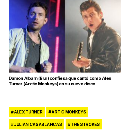
Damon Albarn (Blur) confiesa que cantó como Alex
Turner (Arctic Monkeys) en su nuevo disco
ALEX TURNER
ARTIC MONKEYS
JULIAN CASABLANCAS
THE STROKES