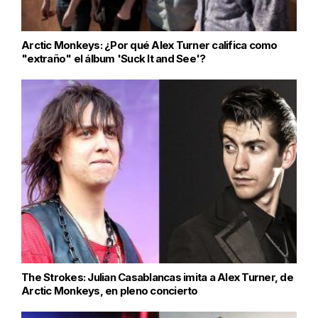
Arctic Monkeys: ¿Por qué Alex Turner califica como
"extraño" el álbum 'Suck It and See'?
The Strokes: Julian Casablancas imita a Alex Turner, de
Arctic Monkeys, en pleno concierto