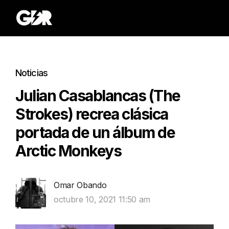
Noticias
Julian Casablancas (The
Strokes) recrea clásica
portada de un álbum de
Arctic Monkeys
Omar Obando
octubre 10, 2021 11:50 am