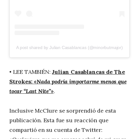
A post shared by Julian Casablancas (@minorbutmajor)
• LEE TAMBIÉN:
Julian Casablancas de The
Strokes:
«Nada podría importarme menos que
tocar “Last Nite”»
.
Inclusive McClure se sorprendió de esta
publicación. Esta fue su reacción que
compartió en su cuenta de Twitter: