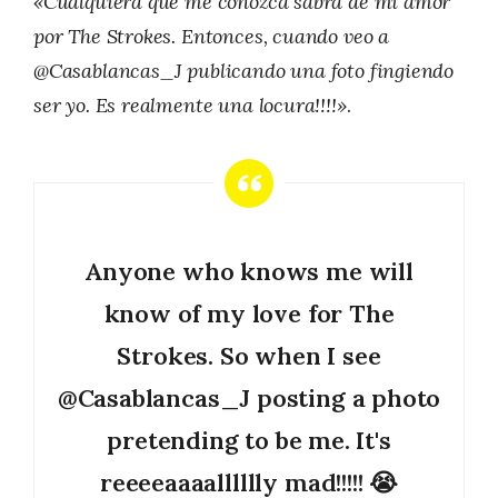
«Cualquiera que me conozca sabrá de mi amor
por The Strokes. Entonces, cuando veo a
@Casablancas_J publicando una foto fingiendo
ser yo. Es realmente una locura!!!!»
.
Anyone who knows me will
know of my love for The
Strokes. So when I see
@Casablancas_J
posting a photo
pretending to be me. It's
reeeeaaaalllllly mad!!!!! 😭