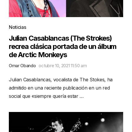
Noticias
Julian Casablancas (The Strokes)
recrea clásica portada de un álbum
de Arctic Monkeys
Omar Obando
octubre 10, 2021 11:50 am
Julian Casablancas, vocalista de The Stokes, ha
admitido en una reciente publicación en un red
social que «siempre quería estar …