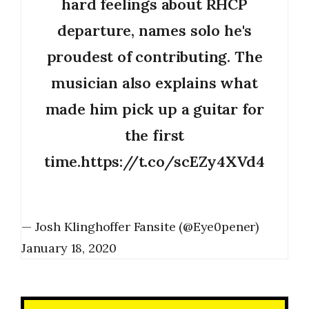
hard feelings about RHCP
departure, names solo he's
proudest of contributing. The
musician also explains what
made him pick up a guitar for
the first
time.
https://t.co/scEZy4XVd4
— Josh Klinghoffer Fansite (@Eye0pener)
January 18, 2020