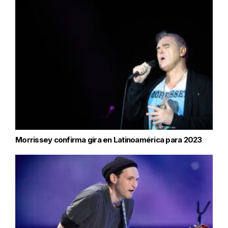
Morrissey confirma gira en Latinoamérica para 2023