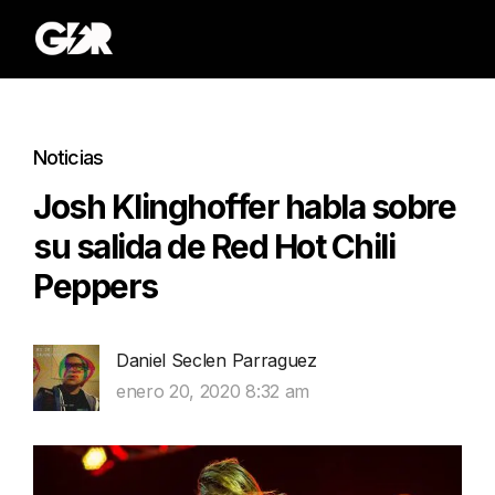
Noticias
Josh Klinghoffer habla sobre
su salida de Red Hot Chili
Peppers
Daniel Seclen Parraguez
enero 20, 2020 8:32 am