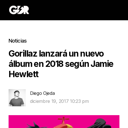
Noticias
Gorillaz lanzará un nuevo
álbum en 2018 según Jamie
Hewlett
Diego Ojeda
diciembre 19, 2017 10:23 pm