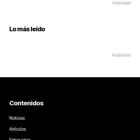
Publicidad
Lo más leído
Publicidad
Contenidos
Noticias
Artículos
Entrevistas