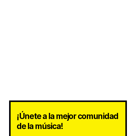
¡Únete a la mejor comunidad
de la música!