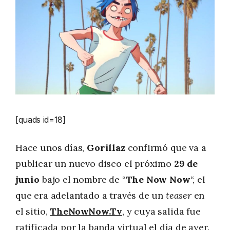
[quads id=18]
Hace unos días,
Gorillaz
confirmó que va a
publicar un nuevo disco el próximo
29 de
junio
bajo el nombre de “
The Now Now
“, el
que era adelantado a través de un
teaser
en
el sitio,
TheNowNow.Tv
, y cuya salida fue
ratificada por la banda virtual el día de ayer.