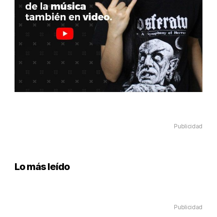
Publicidad
Lo más leído
Publicidad