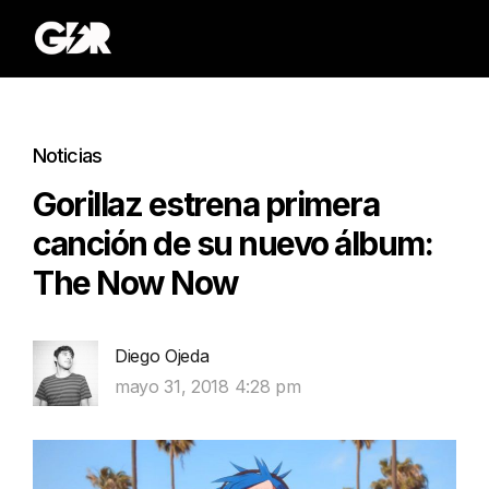
Noticias
Gorillaz estrena primera
canción de su nuevo álbum:
The Now Now
Diego Ojeda
mayo 31, 2018 4:28 pm