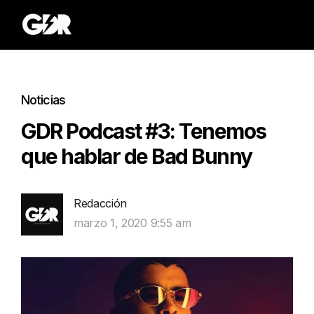
Noticias
GDR Podcast #3: Tenemos
que hablar de Bad Bunny
Redacción
marzo 1, 2020 9:55 am