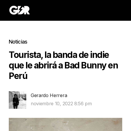
Noticias
Tourista, la banda de indie
que le abrirá a Bad Bunny en
Perú
Gerardo Herrera
noviembre 10, 2022 8:56 pm