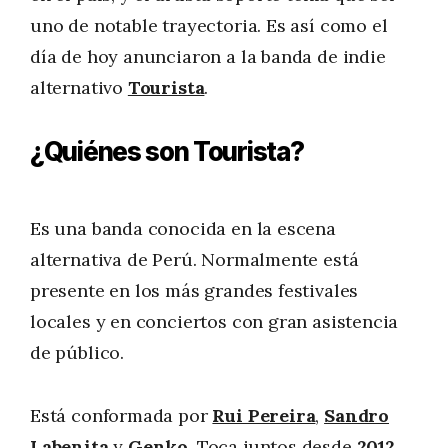
uno de notable trayectoria. Es así como el
día de hoy anunciaron a la banda de indie
alternativo
Tourista
.
¿Quiénes son Tourista?
Es una banda conocida en la escena
alternativa de Perú. Normalmente está
presente en los más grandes festivales
locales y en conciertos con gran asistencia
de público.
Está conformada por
Rui Pereira
,
Sandro
Labenita
y
Genko
. Toca juntos desde
2012
,