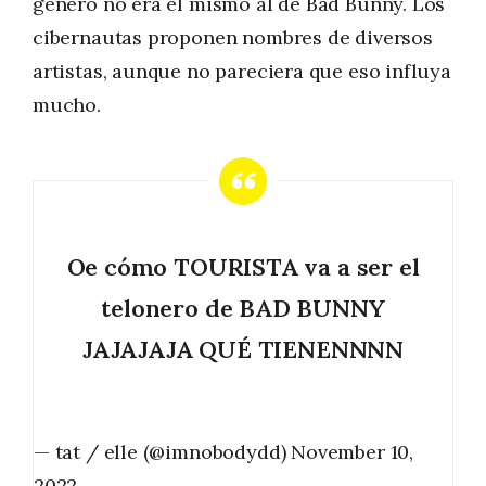
género no era el mismo al de Bad Bunny. Los
cibernautas proponen nombres de diversos
artistas, aunque no pareciera que eso influya
mucho.
Oe cómo TOURISTA va a ser el
telonero de BAD BUNNY
JAJAJAJA QUÉ TIENENNNN
— tat / elle (@imnobodydd)
November 10,
2022