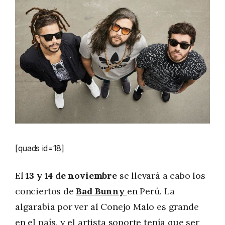
[quads id=18]
El
13 y 14 de noviembre
se llevará a cabo los
conciertos de
Bad Bunny
en Perú. La
algarabía por ver al Conejo Malo es grande
en el país, y el artista soporte tenía que ser