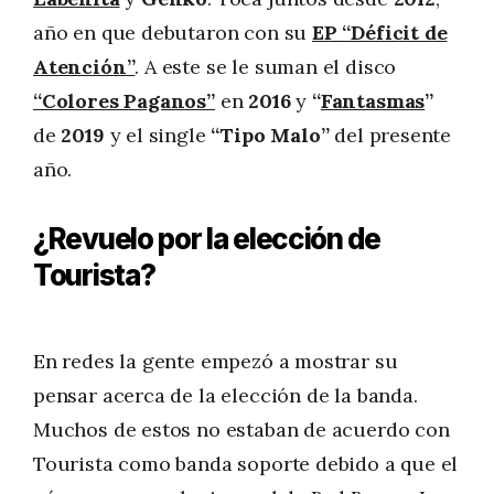
año en que debutaron con su
EP “Déficit de
Atención”
. A este se le suman el disco
“Colores Paganos”
en
2016
y
“
Fantasmas
”
de
2019
y el single
“Tipo Malo”
del presente
año.
¿Revuelo por la elección de
Tourista?
En redes la gente empezó a mostrar su
pensar acerca de la elección de la banda.
Muchos de estos no estaban de acuerdo con
Tourista como banda soporte debido a que el