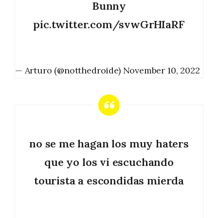
Bunny
pic.twitter.com/svwGrHIaRF
— Arturo (@notthedroide)
November 10, 2022
no se me hagan los muy haters
que yo los vi escuchando
tourista a escondidas mierda