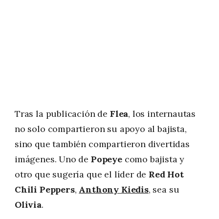
Tras la publicación de
Flea
, los internautas
no solo compartieron su apoyo al bajista,
sino que también compartieron divertidas
imágenes. Uno de
Popeye
como bajista y
otro que sugería que el líder de
Red Hot
Chili Peppers
,
Anthony Kiedis
, sea su
Olivia
.