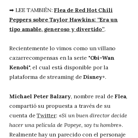
➡ LEE TAMBIÉN:
Flea de Red Hot Chili
Peppers sobre Taylor Hawkins: “Era un
tipo amable, generoso y divertido”
.
Recientemente lo vimos como un villano
cazarrecompensas en la serie "
Obi-Wan
Kenobi
", el cual está disponible por la
plataforma de streaming de
Disney+
.
Michael Peter Balzary
, nombre real de
Flea
,
compartió su propuesta a través de su
cuenta de
Twitter
: «
Si un buen director decide
hacer una película de Popeye, soy tu hombre
».
Realmente hay un parecido con el personaje