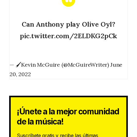
Can Anthony play Olive Oyl?
pic.twitter.com/2ELDKG2pCk
— 🖌Kevin McGuire (@McGuireWriter)
June
20, 2022
¡Únete a la mejor comunidad
de la música!
Suscríbete gratis y recibe las últimas