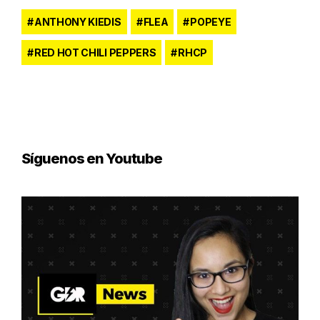
ANTHONY KIEDIS
FLEA
POPEYE
RED HOT CHILI PEPPERS
RHCP
Síguenos en Youtube