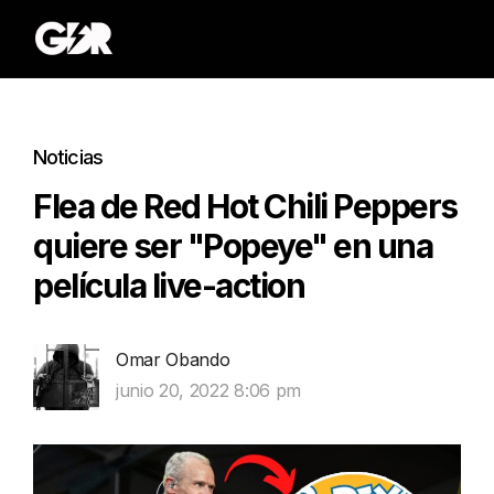
Noticias
Flea de Red Hot Chili Peppers
quiere ser "Popeye" en una
película live-action
Omar Obando
junio 20, 2022 8:06 pm