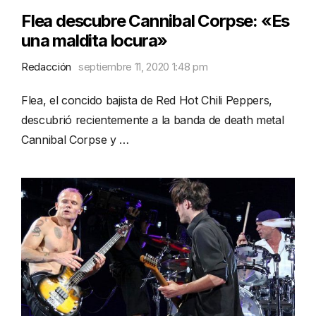
Flea descubre Cannibal Corpse: «Es
una maldita locura»
Redacción
septiembre 11, 2020 1:48 pm
Flea, el concido bajista de Red Hot Chili Peppers,
descubrió recientemente a la banda de death metal
Cannibal Corpse y …