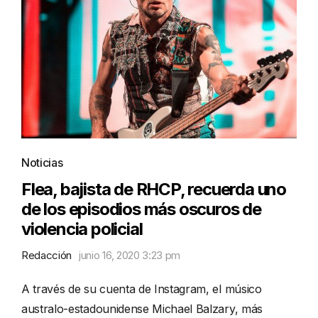
Noticias
Flea, bajista de RHCP, recuerda uno
de los episodios más oscuros de
violencia policial
Redacción
junio 16, 2020 3:23 pm
A través de su cuenta de Instagram, el músico
australo-estadounidense Michael Balzary, más