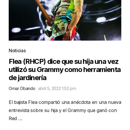
Noticias
Flea (RHCP) dice que su hija una vez
utilizó su Grammy como herramienta
de jardinería
Omar Obando
abril 5, 2022 1:52 pm
El bajista Flea compartió una anécdota en una nueva
entrevista sobre su hija y el Grammy que ganó con
Red …