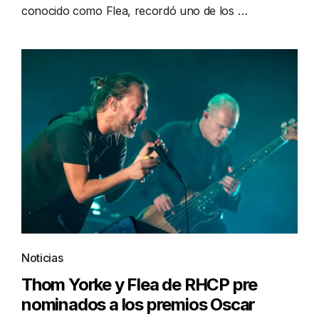
conocido como Flea, recordó uno de los …
Noticias
Thom Yorke y Flea de RHCP pre
nominados a los premios Oscar