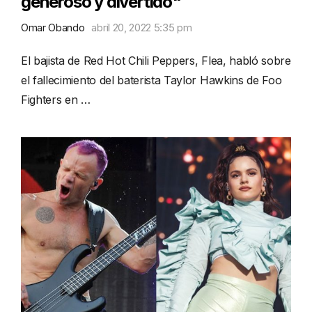
generoso y divertido"
Omar Obando
abril 20, 2022 5:35 pm
El bajista de Red Hot Chili Peppers, Flea, habló sobre
el fallecimiento del baterista Taylor Hawkins de Foo
Fighters en …