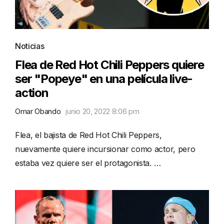
Noticias
Flea de Red Hot Chili Peppers quiere
ser "Popeye" en una película live-
action
Omar Obando
junio 20, 2022 8:06 pm
Flea, el bajista de Red Hot Chili Peppers,
nuevamente quiere incursionar como actor, pero
estaba vez quiere ser el protagonista. …