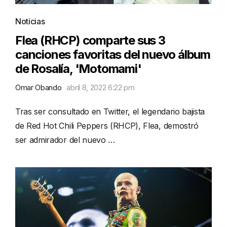
Noticias
Flea (RHCP) comparte sus 3
canciones favoritas del nuevo álbum
de Rosalía, 'Motomami'
Omar Obando
abril 8, 2022 6:22 pm
Tras ser consultado en Twitter, el legendario bajista
de Red Hot Chili Peppers (RHCP), Flea, demostró
ser admirador del nuevo …