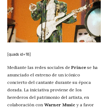
[quads id=18]
Mediante las redes sociales de
Prince
se ha
anunciado el estreno de un icónico
concierto del cantante durante su época
dorada. La iniciativa proviene de los
herederos del patrimonio del artista, en
colaboración con
Warner Music
y a favor