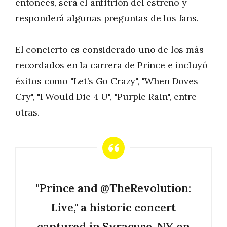
entonces, será el anfitrión del estreno y
responderá algunas preguntas de los fans.
El concierto es considerado uno de los más
recordados en la carrera de Prince e incluyó
éxitos como "Let’s Go Crazy", "When Doves
Cry", "I Would Die 4 U", "Purple Rain", entre
otras.
"Prince and
@TheRevolution
:
Live," a historic concert
captured in Syracuse, NY on