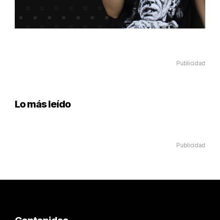
Publicidad
Lo más leído
Publicidad