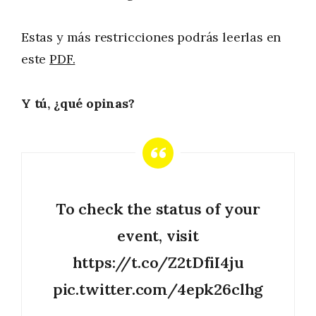
Estas y más restricciones podrás leerlas en
este
PDF.
Y tú, ¿qué opinas?
To check the status of your
event, visit
https://t.co/Z2tDfiI4ju
pic.twitter.com/4epk26clhg