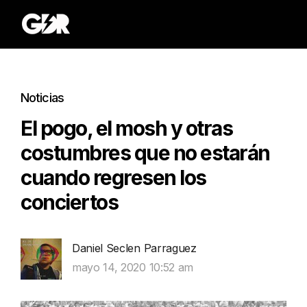
Noticias
El pogo, el mosh y otras
costumbres que no estarán
cuando regresen los
conciertos
Daniel Seclen Parraguez
mayo 14, 2020 10:52 am