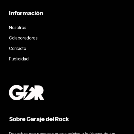
Información
Nosotros
Colaboradores
Contacto
Publicidad
Sobre Garaje del Rock
Descubre con nosotros nueva música y lo últimos de tus