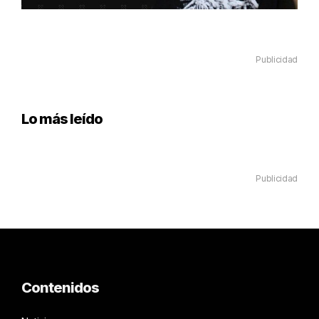
Publicidad
Lo más leído
Publicidad
Contenidos