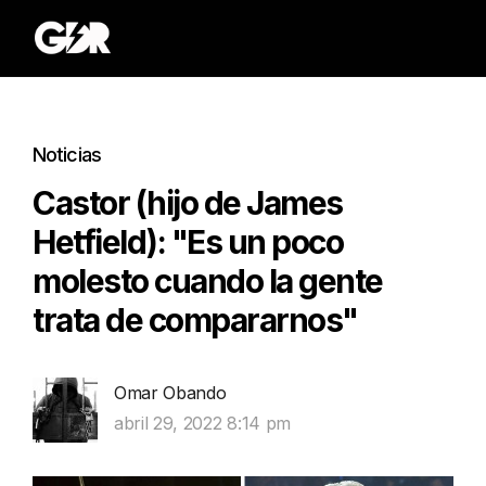
Noticias
Castor (hijo de James
Hetfield): "Es un poco
molesto cuando la gente
trata de compararnos"
Omar Obando
abril 29, 2022 8:14 pm