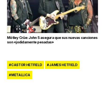
Mötley Crüe: John 5 asegura que sus nuevas canciones
son «jodidamente pesadas»
CASTOR HETFIELD
JAMES HETFIELD
METALLICA