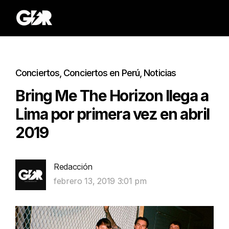
Conciertos
,
Conciertos en Perú
,
Noticias
Bring Me The Horizon llega a
Lima por primera vez en abril
2019
Redacción
febrero 13, 2019 3:01 pm