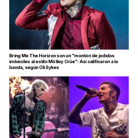
Bring Me The Horizon son un "montón de jodidos
imbéciles al estilo Mötley Crüe": Así calificaron a la
banda, según Oli Sykes