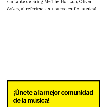
cantante de Bring Me The Horizon, Oliver
Sykes, al referirse a su nuevo estilo musical.
¡Únete a la mejor comunidad
de la música!