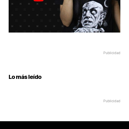
Publicidad
Lo más leído
Publicidad