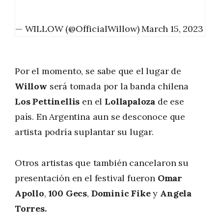
— WILLOW (@OfficialWillow)
March 15, 2023
Por el momento, se sabe que el lugar de
Willow
será tomada por la banda chilena
Los Pettinellis
en el
Lollapaloza
de ese
país. En Argentina aun se desconoce que
artista podría suplantar su lugar.
Otros artistas que también cancelaron su
presentación en el festival fueron
Omar
Apollo
,
100 Gecs
,
Dominic Fike
y
Angela
Torres.