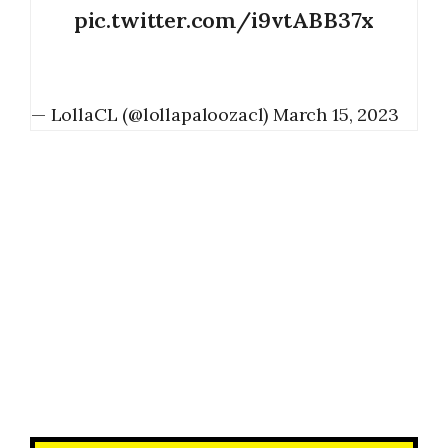
pic.twitter.com/i9vtABB37x
— LollaCL (@lollapaloozacl)
March 15, 2023