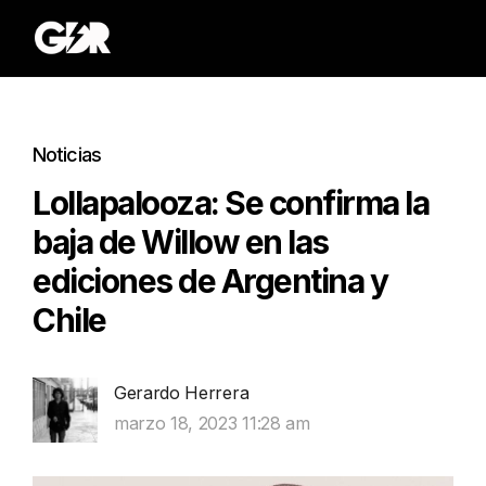
Noticias
Lollapalooza: Se confirma la
baja de Willow en las
ediciones de Argentina y
Chile
Gerardo Herrera
marzo 18, 2023 11:28 am