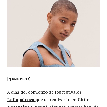
[quads id=18]
A días del comienzo de los festivales
Lollapalooza
que se realizarán en
Chile,
Argentina y Brasil
, algunos artistas han ido