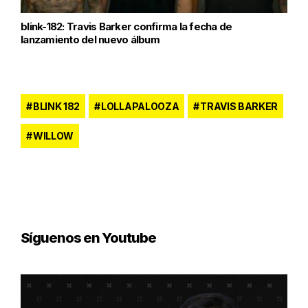
blink-182: Travis Barker confirma la fecha de
lanzamiento del nuevo álbum
BLINK 182
LOLLAPALOOZA
TRAVIS BARKER
WILLOW
Síguenos en Youtube