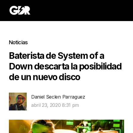
Noticias
Baterista de System of a
Down descarta la posibilidad
de un nuevo disco
Daniel Seclen Parraguez
abril 23, 2020 8:31 pm