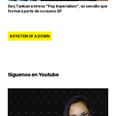
Serj Tankian estrena "Pop Imperialism", un sencillo que
formará parte de su nuevo EP
SYSTEM OF A DOWN
Síguenos en Youtube