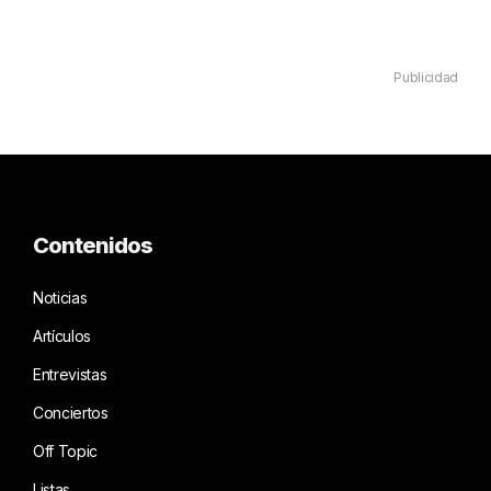
Publicidad
Contenidos
Noticias
Artículos
Entrevistas
Conciertos
Off Topic
Listas