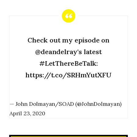
Check out my episode on
@deandelray
's latest
#LetThereBeTalk
:
https://t.co/SRHmYutXFU
— John Dolmayan/SOAD (@JohnDolmayan)
April 23, 2020