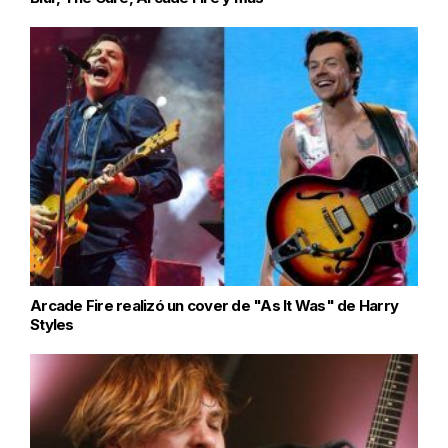
Arcade Fire realizó un cover de "As It Was" de Harry
Styles