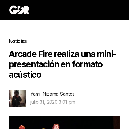
Noticias
Arcade Fire realiza una mini-
presentación en formato
acústico
Yamil Nizama Santos
julio 31, 2020 3:01 pm