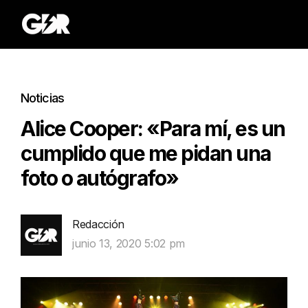
Noticias
Alice Cooper: «Para mí, es un
cumplido que me pidan una
foto o autógrafo»
Redacción
junio 13, 2020 5:02 pm