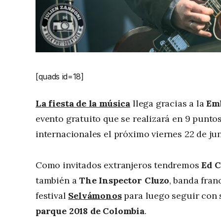
[quads id=18]
La fiesta de la música
llega gracias a la
Emb
evento gratuito que se realizará en 9 puntos 
internacionales el próximo viernes 22 de jun
Como invitados extranjeros tendremos
Ed C
también a
The Inspector Cluzo
, banda fran
festival
Selvámonos
para luego seguir con s
parque 2018 de Colombia
.