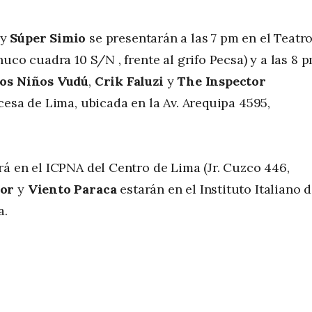
y
Súper Simio
se presentarán a las 7 pm en el Teatr
uco cuadra 10 S/N , frente al grifo Pecsa) y a las 8 p
os Niños Vudú
,
Crik Faluzi
y
The Inspector
cesa de Lima, ubicada en la Av. Arequipa 4595,
á en el ICPNA del Centro de Lima (Jr. Cuzco 446,
or
y
Viento Paraca
estarán en el Instituto Italiano d
a.