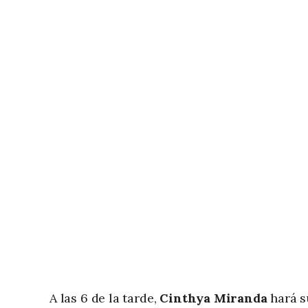
A las 6 de la tarde,
Cinthya Miranda
hará s