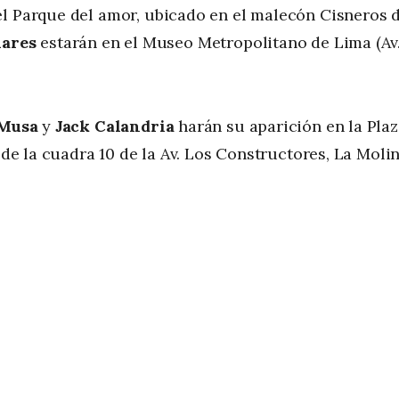
el Parque del amor, ubicado en el malecón Cisneros 
lares
estarán en el Museo Metropolitano de Lima (Av
 Musa
y
Jack Calandria
harán su aparición en la Pla
 de la cuadra 10 de la Av. Los Constructores, La Molin