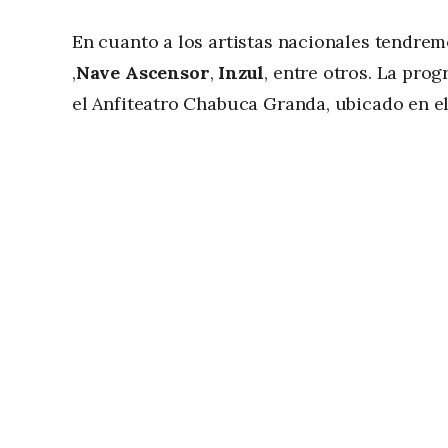
En cuanto a los artistas nacionales tendr
,
Nave Ascensor
,
Inzul
, entre otros. La pro
el Anfiteatro Chabuca Granda, ubicado en e