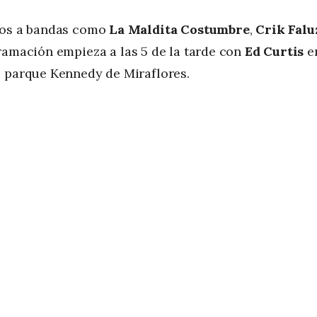
emos a bandas como
La Maldita Costumbre
,
Crik Falu
gramación empieza a las 5 de la tarde con
Ed Curtis
e
l parque Kennedy de Miraflores.