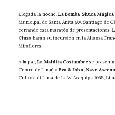
Llegada la noche,
La Bemba
,
Shuca Mágica
Municipal de Santa Anita (Av. Santiago de Ch
cerrando esta maratón de presentaciones,
L
Cluzo
harán su incursión en la Alianza Fran
Miraflores.
A la par,
La Maldita Costumbre
se presentar
Centro de Lima) y
Eva & John
,
Nave Ascens
Cultura di Lima de la Av. Arequipa 1055, Lim