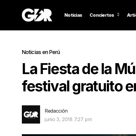
Noticias
Conciertos
Artí
Noticias en Perú
La Fiesta de la M
festival gratuito 
Redacción
junio 3, 2018 7:27 pm