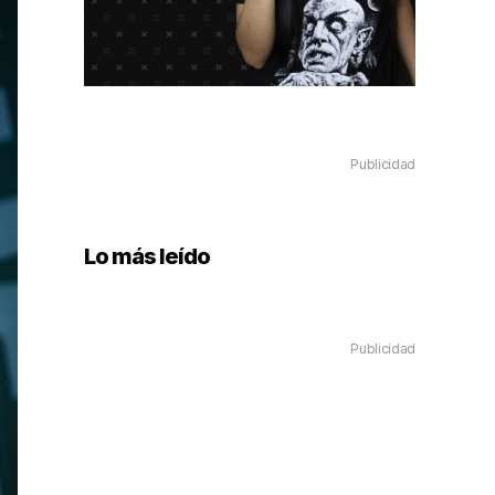
Publicidad
Lo más leído
Publicidad