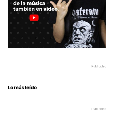
Publicidad
Lo más leído
Publicidad