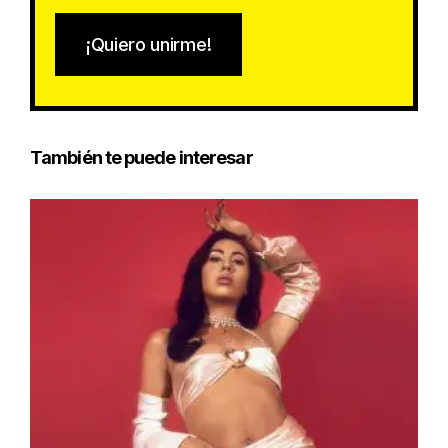
¡Quiero unirme!
También te puede interesar