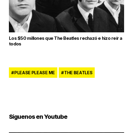
Los $50 millones que The Beatles rechazó e hizo reír a
todos
PLEASE PLEASE ME
THE BEATLES
Síguenos en Youtube