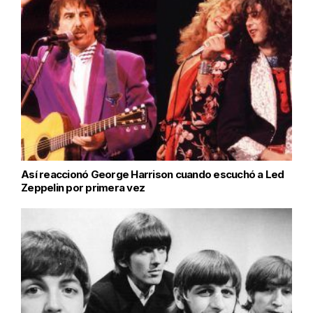
Así reaccionó George Harrison cuando escuchó a Led
Zeppelin por primera vez