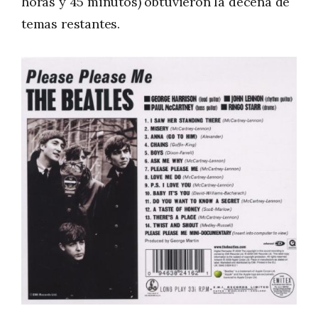
horas y 45 minutos) obtuvieron la decena de
temas restantes.