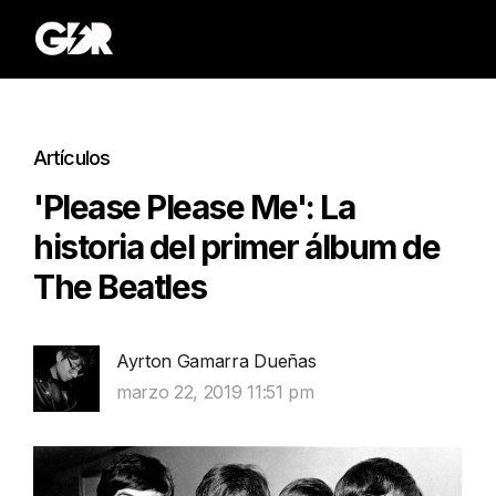
Artículos
'Please Please Me': La
historia del primer álbum de
The Beatles
Ayrton Gamarra Dueñas
marzo 22, 2019 11:51 pm