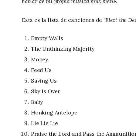
hablar de mi propia música muy bien»
.
Esta es la lista de canciones de
"Elect the De
Empty Walls
The Unthinking Majority
Money
Feed Us
Saving Us
Sky Is Over
Baby
Honking Antelope
Lie Lie Lie
Praise the Lord and Pass the Ammunitio