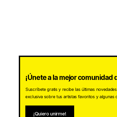
¡Únete a la mejor comunidad d
Suscríbete gratis y recibe las últimas novedade
exclusiva sobre tus artistas favoritos y algunas
¡Quiero unirme!