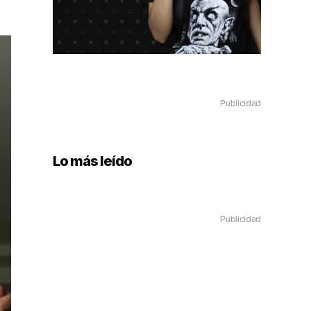
Publicidad
Lo más leído
Publicidad