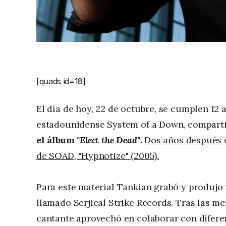
[quads id=18]
El día de hoy, 22 de octubre, se cumplen 12
estadounidense System of a Down, compart
el álbum
"Elect the Dead"
.
Dos años después d
de SOAD, "Hypnotize" (2005).
Para este material Tankian grabó y produjo 
llamado Serjical Strike Records. Tras las me
cantante aprovechó en colaborar con diferent