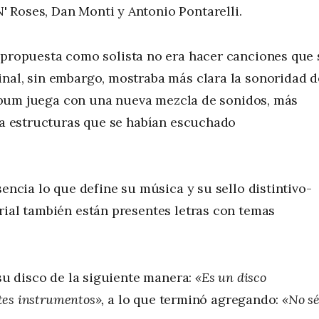
 Roses, Dan Monti y Antonio Pontarelli.
u propuesta como solista no era hacer canciones que 
inal, sin embargo, mostraba más clara la sonoridad d
 álbum juega con una nueva mezcla de sonidos, más
tra estructuras que se habían escuchado
sencia lo que define su música y su sello distintivo-
rial también están presentes letras con temas
 su disco de la siguiente manera:
«Es un disco
ntes instrumentos»,
a lo que terminó agregando:
«No s