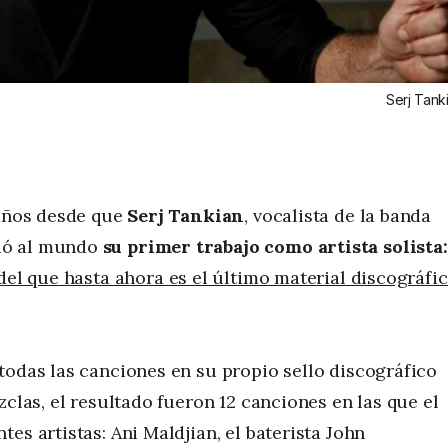
Serj Tank
 años desde que
Serj Tankian
, vocalista de la banda
ió al mundo
su primer trabajo como artista solista:
el que hasta ahora es el último material discográfi
todas las canciones en su propio sello discográfico
zclas, el resultado fueron 12 canciones en las que el
es artistas: Ani Maldjian, el baterista John