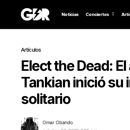
Noticias
Conciertos
Artí
Artículos
Elect the Dead: El
Tankian inició su
solitario
Omar Obando