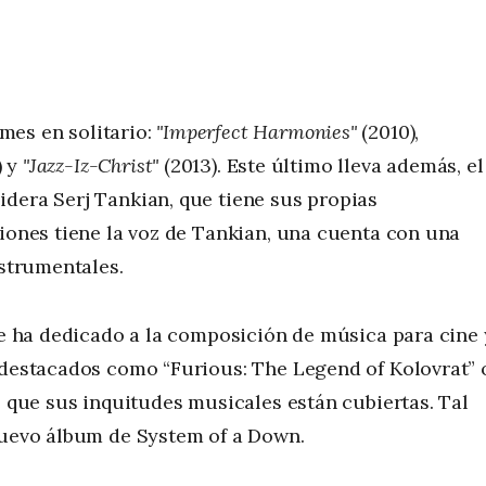
mes en solitario:
"Imperfect Harmonies"
(2010),
) y
"Jazz-Iz-Christ"
(2013). Este último lleva además, el
dera Serj Tankian, que tiene sus propias
ciones tiene la voz de Tankian, una cuenta con una
nstrumentales.
 se ha dedicado a la composición de música para cine 
 destacados como “Furious: The Legend of Kolovrat” 
e que sus inquitudes musicales están cubiertas. Tal
 nuevo álbum de System of a Down.