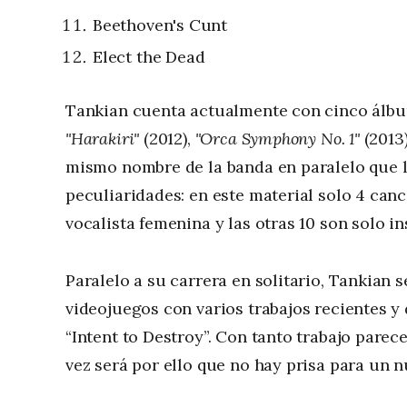
Beethoven's Cunt
Elect the Dead
Tankian cuenta actualmente con cinco álbu
"Harakiri"
(2012),
"Orca Symphony No. 1"
(2013
mismo nombre de la banda en paralelo que li
peculiaridades: en este material solo 4 can
vocalista femenina y las otras 10 son solo i
Paralelo a su carrera en solitario, Tankian
videojuegos con varios trabajos recientes y
“Intent to Destroy”. Con tanto trabajo parec
vez será por ello que no hay prisa para un