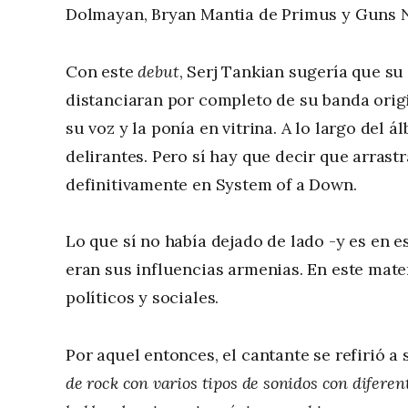
Dolmayan, Bryan Mantia de Primus y Guns N'
Con este
debut
, Serj Tankian sugería que s
distanciaran por completo de su banda orig
su voz y la ponía en vitrina. A lo largo del
delirantes. Pero sí hay que decir que arras
definitivamente en System of a Down.
Lo que sí no había dejado de lado -y es en e
eran sus influencias armenias. En este mate
políticos y sociales.
Por aquel entonces, el cantante se refirió a
de rock con varios tipos de sonidos con difere