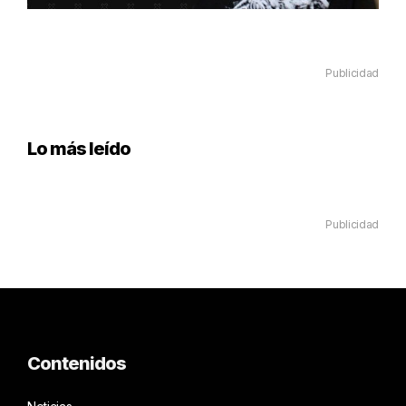
Publicidad
Lo más leído
Publicidad
Contenidos