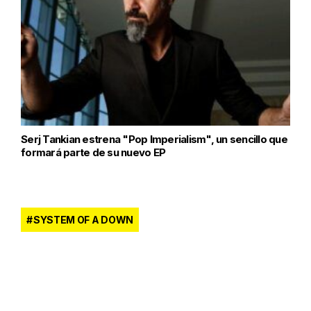
Serj Tankian estrena "Pop Imperialism", un sencillo que
formará parte de su nuevo EP
SYSTEM OF A DOWN