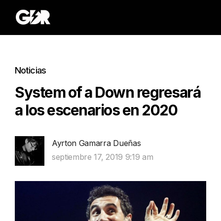
Noticias
System of a Down regresará
a los escenarios en 2020
Ayrton Gamarra Dueñas
septiembre 17, 2019 9:19 am