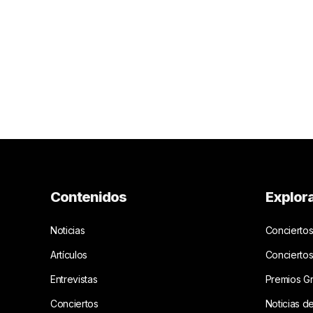
Contenidos
Explor
Noticias
Conciertos
Artículos
Concierto
Entrevistas
Premios G
Conciertos
Noticias d