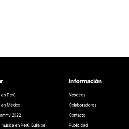
ar
Información
 en Perú
Nosotros
s en México
Colaboradores
rammy 2022
Contacto
e música en Perú: Bulla.pe
Publicidad