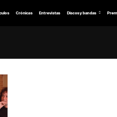
culos
Crónicas
Entrevistas
Discos y bandas
Prem