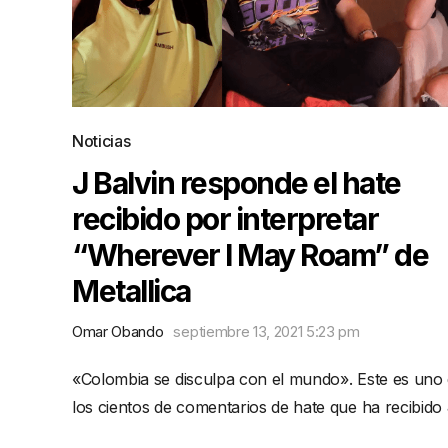
Noticias
J Balvin responde el hate
recibido por interpretar
“Wherever I May Roam” de
Metallica
Omar Obando
septiembre 13, 2021 5:23 pm
«Colombia se disculpa con el mundo». Este es uno
los cientos de comentarios de hate que ha recibido