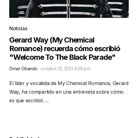
Noticias
Gerard Way (My Chemical
Romance) recuerda cómo escribió
"Welcome To The Black Parade"
Omar Obando
octubre 13, 2021 4:29 pm
El líder y vocalista de My Chemical Romance, Gerard
Way, ha compartido en una entrevista sobre cómo
es que escribió …