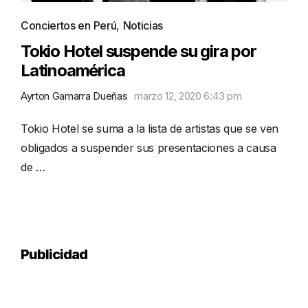
Conciertos en Perú
,
Noticias
Tokio Hotel suspende su gira por
Latinoamérica
Ayrton Gamarra Dueñas
marzo 12, 2020 6:43 pm
Tokio Hotel se suma a la lista de artistas que se ven
obligados a suspender sus presentaciones a causa
de …
Publicidad