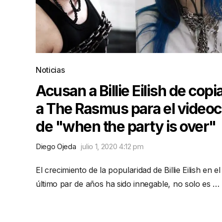
Noticias
Acusan a Billie Eilish de copi
a The Rasmus para el videoc
de "when the party is over"
Diego Ojeda
julio 1, 2020 4:12 pm
El crecimiento de la popularidad de Billie Eilish en el
último par de años ha sido innegable, no solo es …