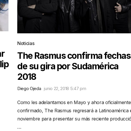
Noticias
ar
The Rasmus confirma fechas
lip
de su gira por Sudamérica
2018
Diego Ojeda
junio 22, 2018 5:47 pm
Como les adelantamos en Mayo y ahora oficialmente
confirmado, The Rasmus regresará a Latinoamérica 
noviembre para presentar su más reciente producci
…