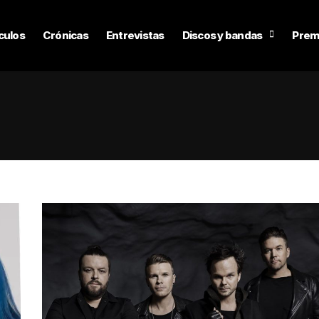
culos
Crónicas
Entrevistas
Discos y bandas
Prem