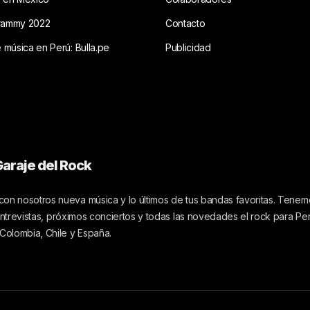
rammy 2022
Contacto
e música en Perú: Bulla.pe
Publicidad
araje del Rock
on nosotros nueva música y lo últimos de tus bandas favoritas. Tenemo
 entrevistas, próximos conciertos y todas las novedades el rock para Pe
 Colombia, Chile y España.