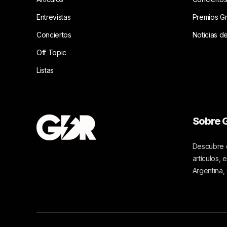
Entrevistas
Premios G
Conciertos
Noticias d
Off Topic
Listas
Sobre G
Descubre c
artículos,
Argentina,