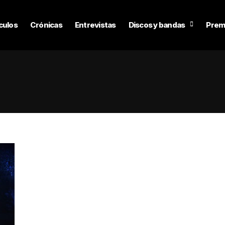
culos
Crónicas
Entrevistas
Discos y bandas
Prem