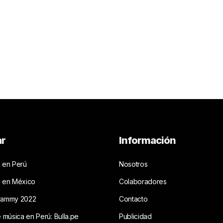
ar
Información
 en Perú
Nosotros
s en México
Colaboradores
rammy 2022
Contacto
e música en Perú: Bulla.pe
Publicidad