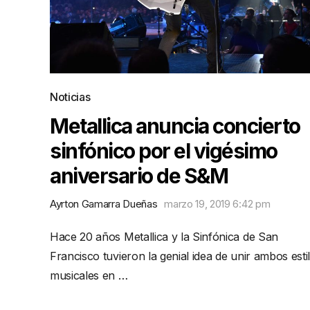
Noticias
Metallica anuncia concierto
sinfónico por el vigésimo
aniversario de S&M
Ayrton Gamarra Dueñas
marzo 19, 2019 6:42 pm
Hace 20 años Metallica y la Sinfónica de San
Francisco tuvieron la genial idea de unir ambos esti
musicales en …