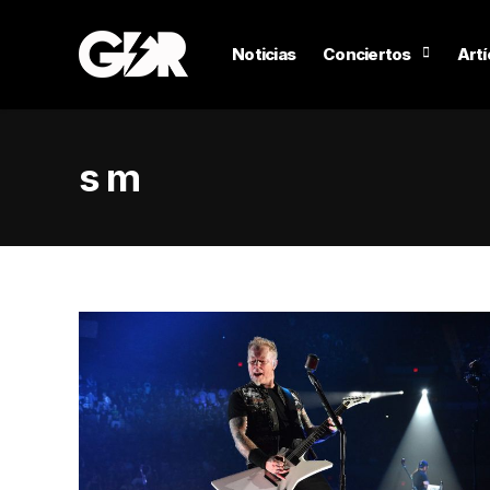
Noticias
Conciertos
Artí
s m