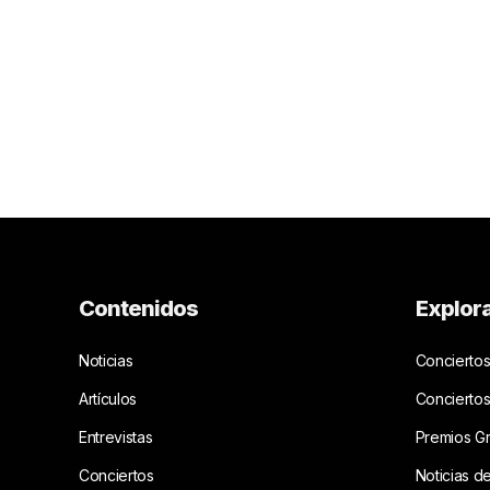
Contenidos
Explor
Noticias
Conciertos
Artículos
Concierto
Entrevistas
Premios G
Conciertos
Noticias d