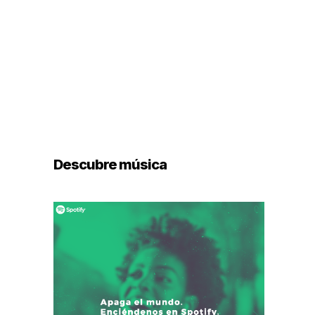
Descubre música