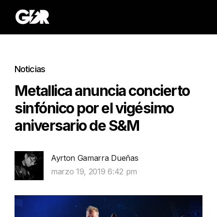
Noticias
Metallica anuncia concierto
sinfónico por el vigésimo
aniversario de S&M
Ayrton Gamarra Dueñas
marzo 19, 2019 6:42 pm