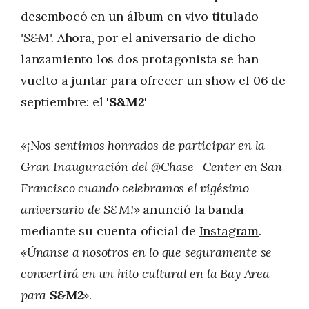
desembocó en un álbum en vivo titulado
'S&M'.
Ahora, por el aniversario de dicho
lanzamiento los dos protagonista se han
vuelto a juntar para ofrecer un show el 06 de
septiembre: el
'S&M2'
«¡Nos sentimos honrados de participar en la
Gran Inauguración del @Chase_Center en San
Francisco cuando celebramos el vigésimo
aniversario de S&M!»
anunció la banda
mediante su cuenta oficial de
Instagram
.
«Únanse a nosotros en lo que seguramente se
convertirá en un hito cultural en la Bay Area
para
S&M2
»
.