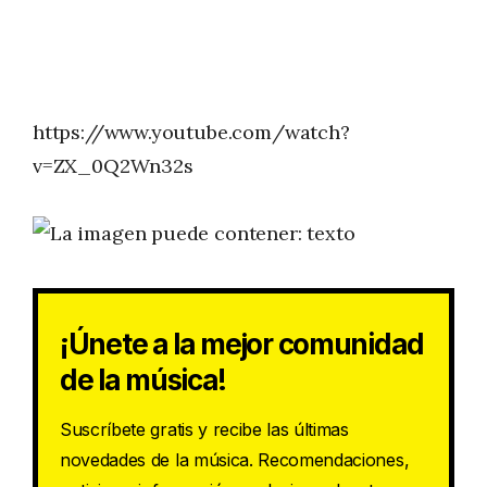
https://www.youtube.com/watch?
v=ZX_0Q2Wn32s
¡Únete a la mejor comunidad
de la música!
Suscríbete gratis y recibe las últimas
novedades de la música. Recomendaciones,