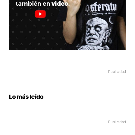
Publicidad
Lo más leído
Publicidad