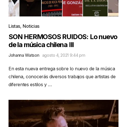
Listas
,
Noticias
SON HERMOSOS RUIDOS: Lo nuevo
de la música chilena III
Johanna Watson
agosto 4, 2021 9:44 pm
En esta nueva entrega sobre lo nuevo de la música
chilena, conocerás diversos trabajos que artistas de
diferentes estilos y …