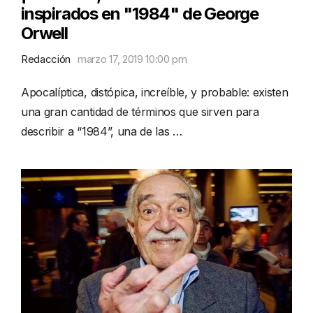
inspirados en "1984" de George
Orwell
Redacción
marzo 17, 2019 10:00 pm
Apocalíptica, distópica, increíble, y probable: existen
una gran cantidad de términos que sirven para
describir a “1984”, una de las …