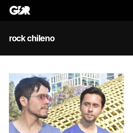
rock chileno