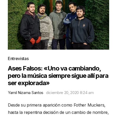
Entrevistas
Ases Falsos: «Uno va cambiando,
pero la música siempre sigue allí para
ser explorada»
Yamil Nizama Santos
diciembre 20, 2020 8:24 am
Desde su primera aparición como Fother Muckers,
hasta la repentina decisión de un cambio de nombre,