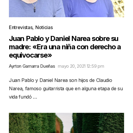
Entrevistas
,
Noticias
Juan Pablo y Daniel Narea sobre su
madre: «Era una niña con derecho a
equivocarse»
Ayrton Gamarra Dueñas
mayo 20, 2021 12:59 pm
Juan Pablo y Daniel Narea son hijos de Claudio
Narea, famoso guitarrista que en alguna etapa de su
vida fundó …