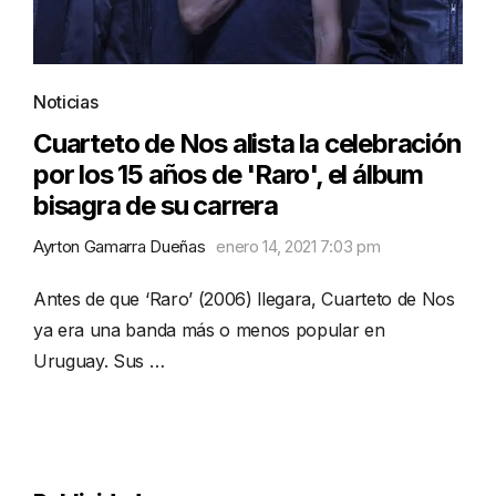
Noticias
Cuarteto de Nos alista la celebración
por los 15 años de 'Raro', el álbum
bisagra de su carrera
Ayrton Gamarra Dueñas
enero 14, 2021 7:03 pm
Antes de que ‘Raro’ (2006) llegara, Cuarteto de Nos
ya era una banda más o menos popular en
Uruguay. Sus …