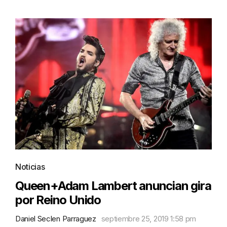
Noticias
Queen+Adam Lambert anuncian gira
por Reino Unido
Daniel Seclen Parraguez
septiembre 25, 2019 1:58 pm