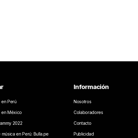
ar
Información
 en Perú
Nosotros
s en México
Colaboradores
rammy 2022
Contacto
e música en Perú: Bulla.pe
Publicidad