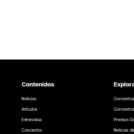
Contenidos
Explor
Noticias
Conciertos
Artículos
Concierto
Entrevistas
Premios G
Conciertos
Noticias d