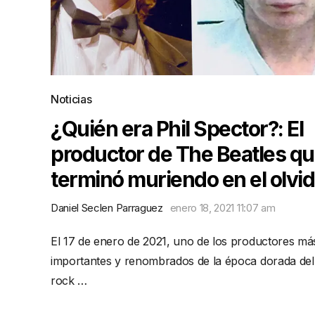
Noticias
¿Quién era Phil Spector?: El
productor de The Beatles q
terminó muriendo en el olvi
Daniel Seclen Parraguez
enero 18, 2021 11:07 am
El 17 de enero de 2021, uno de los productores má
importantes y renombrados de la época dorada del
rock …