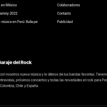
s en México
Colaboradores
rammy 2022
Contacto
e música en Perú: Bulla.pe
Publicidad
araje del Rock
on nosotros nueva música y lo últimos de tus bandas favoritas. Tenemo
 entrevistas, próximos conciertos y todas las novedades el rock para Pe
 Colombia, Chile y España.