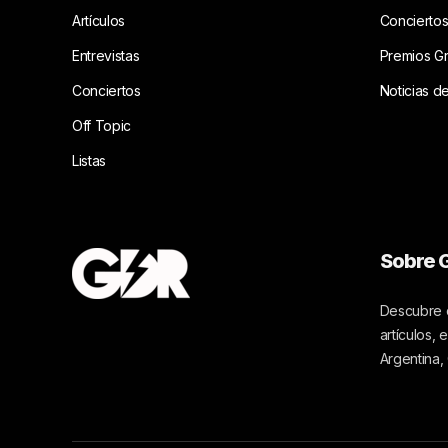
Artículos
Concierto
Entrevistas
Premios G
Conciertos
Noticias d
Off Topic
Listas
Sobre G
Descubre c
artículos,
Argentina,