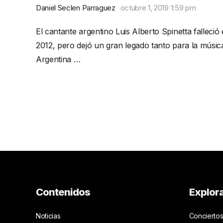
Daniel Seclen Parraguez
octubre 1, 2019 1:59 pm
El cantante argentino Luis Alberto Spinetta falleció
2012, pero dejó un gran legado tanto para la músic
Argentina …
Contenidos
Explor
Noticias
Conciertos