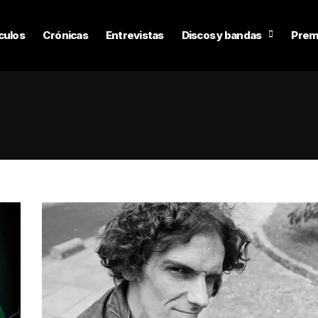
culos
Crónicas
Entrevistas
Discos y bandas
Prem