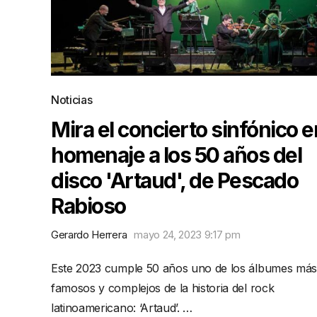
Noticias
Mira el concierto sinfónico e
homenaje a los 50 años del
disco 'Artaud', de Pescado
Rabioso
Gerardo Herrera
mayo 24, 2023 9:17 pm
Este 2023 cumple 50 años uno de los álbumes más
famosos y complejos de la historia del rock
latinoamericano: ‘Artaud’. …