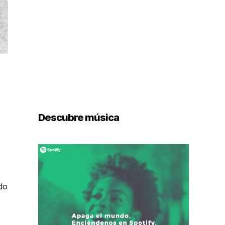
Descubre música
do