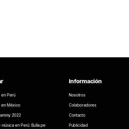
ar
Información
 en Perú
Nosotros
s en México
Colaboradores
rammy 2022
Contacto
e música en Perú: Bulla.pe
Publicidad