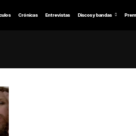
culos
Crónicas
Entrevistas
Discos y bandas
Prem