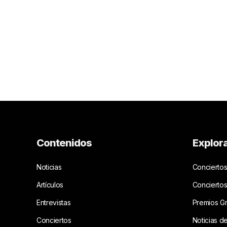
Contenidos
Explor
Noticias
Conciertos
Artículos
Concierto
Entrevistas
Premios G
Conciertos
Noticias d