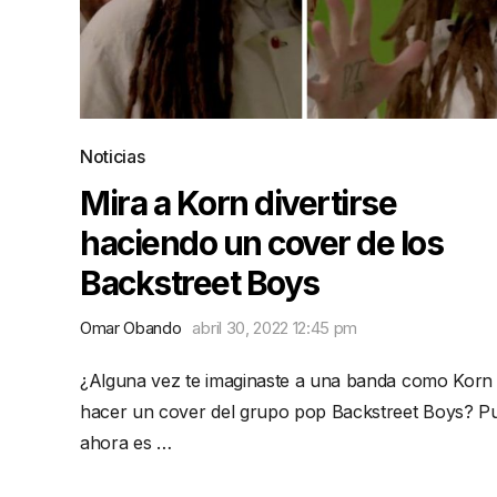
Noticias
Mira a Korn divertirse
haciendo un cover de los
Backstreet Boys
Omar Obando
abril 30, 2022 12:45 pm
¿Alguna vez te imaginaste a una banda como Korn
hacer un cover del grupo pop Backstreet Boys? P
ahora es …