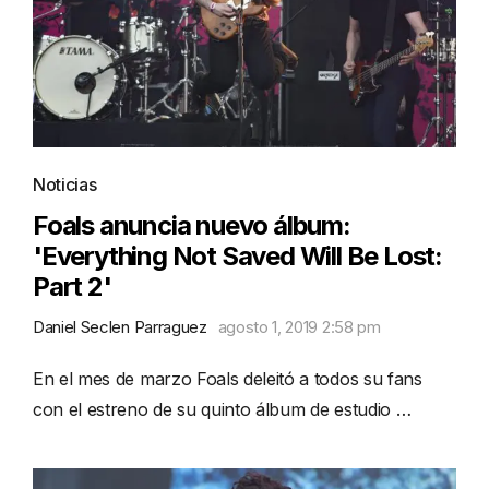
Noticias
Foals anuncia nuevo álbum:
'Everything Not Saved Will Be Lost:
Part 2'
Daniel Seclen Parraguez
agosto 1, 2019 2:58 pm
En el mes de marzo Foals deleitó a todos su fans
con el estreno de su quinto álbum de estudio …