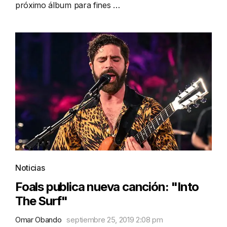
próximo álbum para fines …
Noticias
Foals publica nueva canción: "Into
The Surf"
Omar Obando
septiembre 25, 2019 2:08 pm