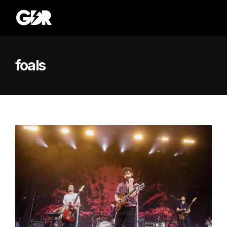
foals