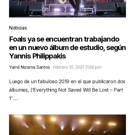
Noticias
Foals ya se encuentran trabajando
en un nuevo álbum de estudio, según
Yannis Philippakis
Yamil Nizama Santos
febrero 10, 2021 7:08 pm
Luego de un fabuloso 2019 en el que publicaron dos
álbumes, (‘Everything Not Saved Will Be Lost – Part
1’ …