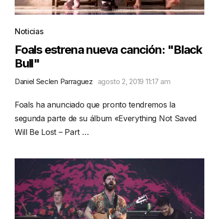
Noticias
Foals estrena nueva canción: "Black
Bull"
Daniel Seclen Parraguez
agosto 2, 2019 11:17 am
Foals ha anunciado que pronto tendremos la
segunda parte de su álbum «Everything Not Saved
Will Be Lost – Part …