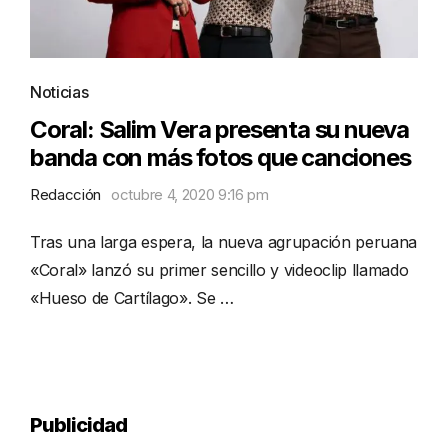
Noticias
Coral: Salim Vera presenta su nueva
banda con más fotos que canciones
Redacción
octubre 4, 2020 9:16 pm
Tras una larga espera, la nueva agrupación peruana
«Coral» lanzó su primer sencillo y videoclip llamado
«Hueso de Cartílago». Se …
Publicidad