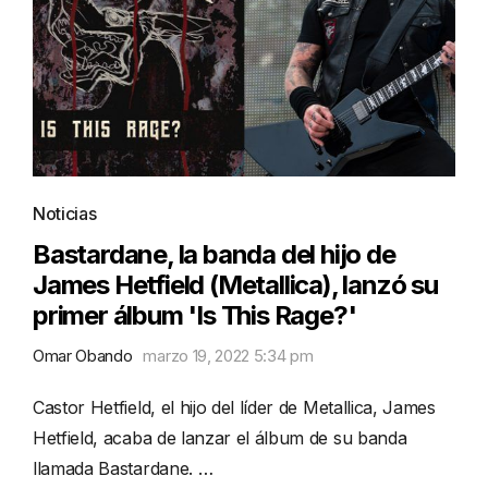
Noticias
Bastardane, la banda del hijo de
James Hetfield (Metallica), lanzó su
primer álbum 'Is This Rage?'
Omar Obando
marzo 19, 2022 5:34 pm
Castor Hetfield, el hijo del líder de Metallica, James
Hetfield, acaba de lanzar el álbum de su banda
llamada Bastardane. …