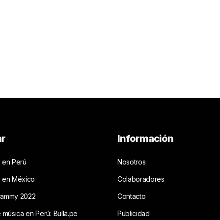
ar
Información
 en Perú
Nosotros
s en México
Colaboradores
rammy 2022
Contacto
e música en Perú: Bulla.pe
Publicidad