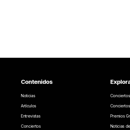
Contenidos
Explor
Noticias
Conciertos
Artículos
Concierto
Entrevistas
Premios G
Conciertos
Noticias d