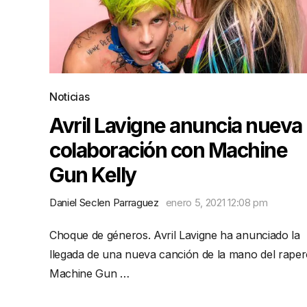
Noticias
Avril Lavigne anuncia nueva
colaboración con Machine
Gun Kelly
Daniel Seclen Parraguez
enero 5, 2021 12:08 pm
Choque de géneros. Avril Lavigne ha anunciado la
llegada de una nueva canción de la mano del rape
Machine Gun …