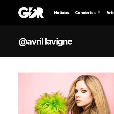
Noticias
Conciertos
Artí
@avril lavigne