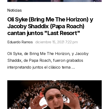
Noticias
Oli Syke (Bring Me The Horizon) y
Jacoby Shaddix (Papa Roach)
cantan juntos "Last Resort"
Eduardo Ramos
diciembre 15, 2021 7:22 pm
Oli Syke, de Bring Me The Horizon, y Jacoby
Shaddix, de Papa Roach, fueron grabados
interpretando juntos el clásico tema …