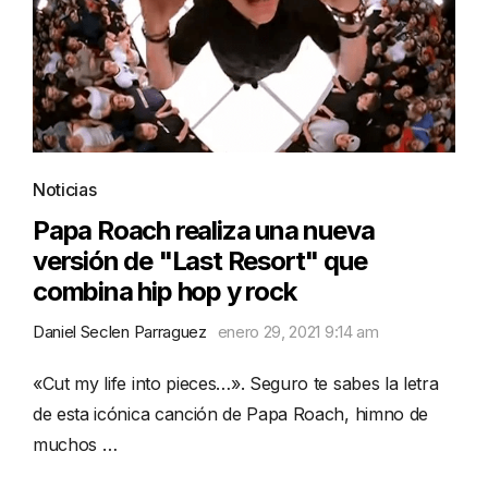
Noticias
Papa Roach realiza una nueva
versión de "Last Resort" que
combina hip hop y rock
Daniel Seclen Parraguez
enero 29, 2021 9:14 am
«Cut my life into pieces…». Seguro te sabes la letra
de esta icónica canción de Papa Roach, himno de
muchos …