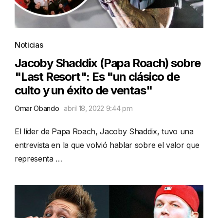
Noticias
Jacoby Shaddix (Papa Roach) sobre
"Last Resort": Es "un clásico de
culto y un éxito de ventas"
Omar Obando
abril 18, 2022 9:44 pm
El líder de Papa Roach, Jacoby Shaddix, tuvo una
entrevista en la que volvió hablar sobre el valor que
representa …