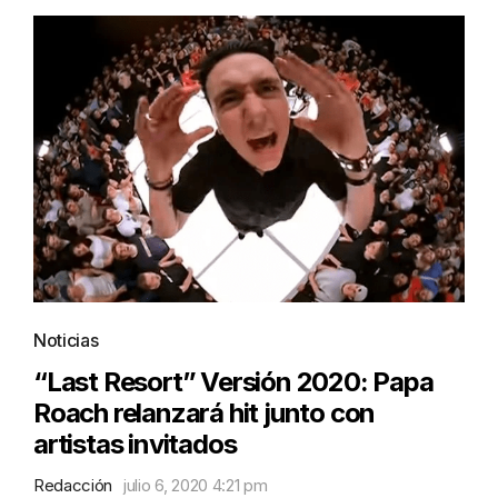
Noticias
“Last Resort” Versión 2020: Papa
Roach relanzará hit junto con
artistas invitados
Redacción
julio 6, 2020 4:21 pm