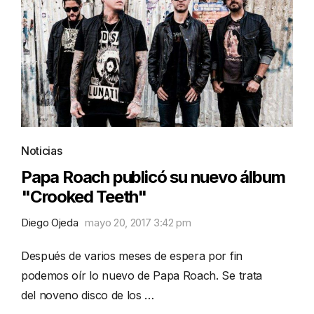
Noticias
Papa Roach publicó su nuevo álbum
"Crooked Teeth"
Diego Ojeda
mayo 20, 2017 3:42 pm
Después de varios meses de espera por fin
podemos oír lo nuevo de Papa Roach. Se trata
del noveno disco de los …