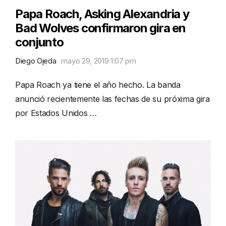
Papa Roach, Asking Alexandria y
Bad Wolves confirmaron gira en
conjunto
Diego Ojeda
mayo 29, 2019 1:07 pm
Papa Roach ya tiene el año hecho. La banda
anunció recientemente las fechas de su próxima gira
por Estados Unidos …