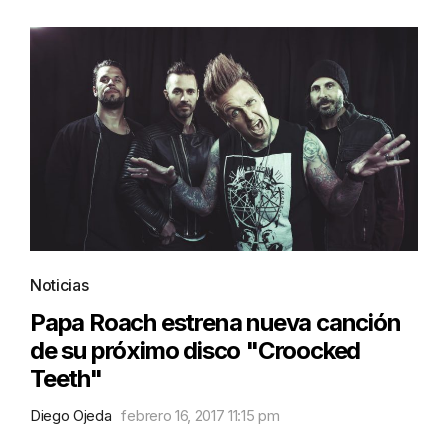
Noticias
Papa Roach estrena nueva canción
de su próximo disco "Croocked
Teeth"
Diego Ojeda
febrero 16, 2017 11:15 pm