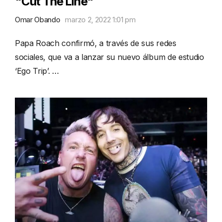
"Cut The Line"
Omar Obando
marzo 2, 2022 1:01 pm
Papa Roach confirmó, a través de sus redes
sociales, que va a lanzar su nuevo álbum de estudio
‘Ego Trip’. …