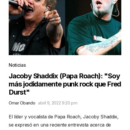
Noticias
Jacoby Shaddix (Papa Roach): "Soy
más jodidamente punk rock que Fred
Durst"
Omar Obando
abril 9, 2022 9:20 pm
El líder y vocalista de Papa Roach, Jacoby Shaddix,
se expresó en una reciente entrevista acerca de