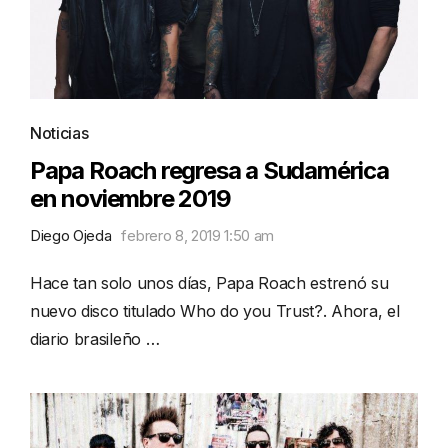
Noticias
Papa Roach regresa a Sudamérica
en noviembre 2019
Diego Ojeda
febrero 8, 2019 1:50 am
Hace tan solo unos días, Papa Roach estrenó su
nuevo disco titulado Who do you Trust?. Ahora, el
diario brasileño …