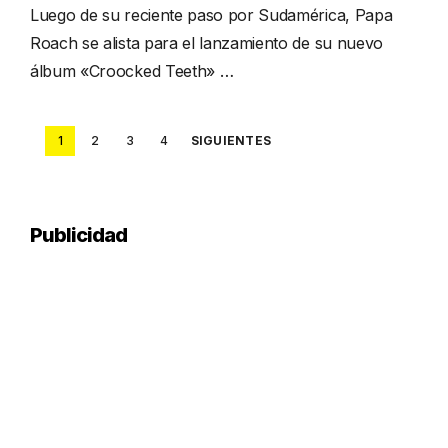
Luego de su reciente paso por Sudamérica, Papa
Roach se alista para el lanzamiento de su nuevo
álbum «Croocked Teeth» …
Posts
1
2
3
4
SIGUIENTES
pagination
Publicidad