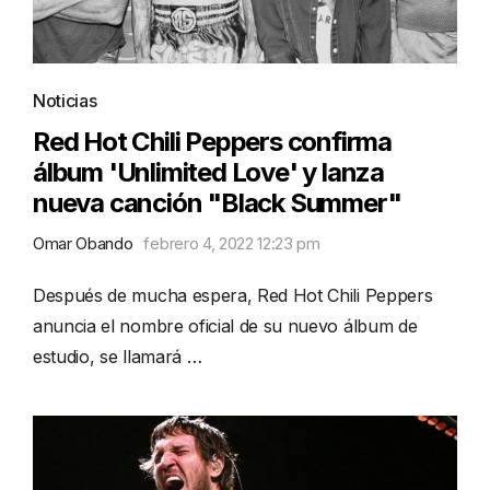
Noticias
Red Hot Chili Peppers confirma
álbum 'Unlimited Love' y lanza
nueva canción "Black Summer"
Omar Obando
febrero 4, 2022 12:23 pm
Después de mucha espera, Red Hot Chili Peppers
anuncia el nombre oficial de su nuevo álbum de
estudio, se llamará …