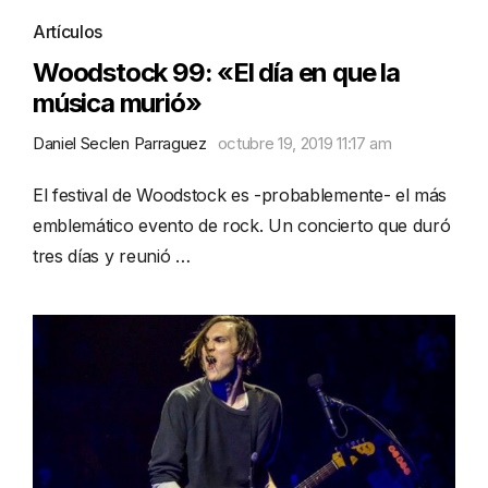
Artículos
Woodstock 99: «El día en que la
música murió»
Daniel Seclen Parraguez
octubre 19, 2019 11:17 am
El festival de Woodstock es -probablemente- el más
emblemático evento de rock. Un concierto que duró
tres días y reunió …