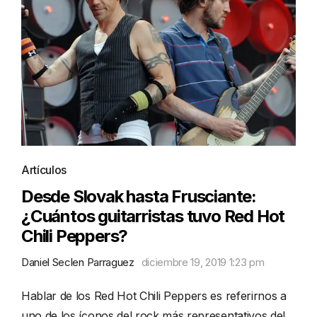
Artículos
Desde Slovak hasta Frusciante:
¿Cuántos guitarristas tuvo Red Hot
Chili Peppers?
Daniel Seclen Parraguez
diciembre 19, 2019 1:23 pm
Hablar de los Red Hot Chili Peppers es referirnos a
uno de los íconos del rock más representativos del