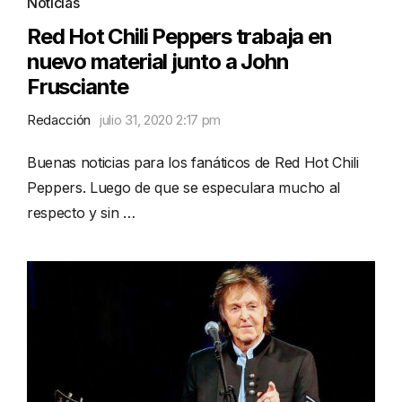
Noticias
Red Hot Chili Peppers trabaja en
nuevo material junto a John
Frusciante
Redacción
julio 31, 2020 2:17 pm
Buenas noticias para los fanáticos de Red Hot Chili
Peppers. Luego de que se especulara mucho al
respecto y sin …