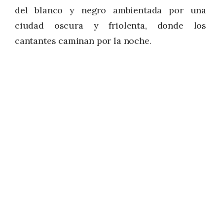
del blanco y negro ambientada por una
ciudad oscura y friolenta, donde los
cantantes caminan por la noche.