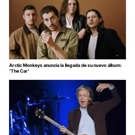
Arctic Monkeys anuncia la llegada de su nuevo álbum:
'The Car'