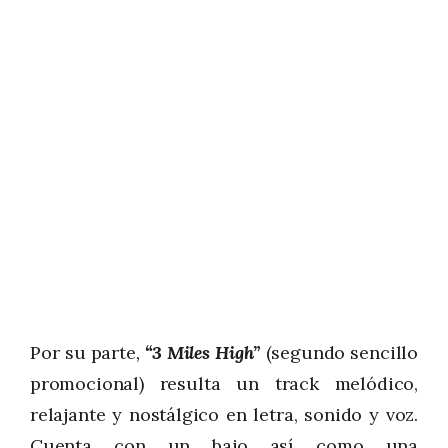
Por su parte
,
“3 Miles High”
(segundo sencillo
promocional) resulta un track melódico,
relajante y nostálgico en letra, sonido y voz.
Cuenta con un bajo así como una