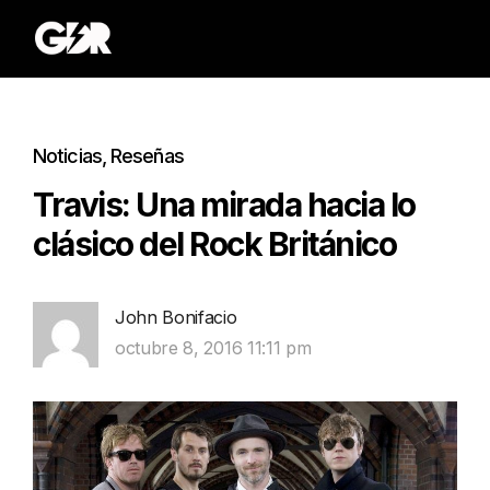
Noticias
,
Reseñas
Travis: Una mirada hacia lo
clásico del Rock Británico
John Bonifacio
octubre 8, 2016 11:11 pm