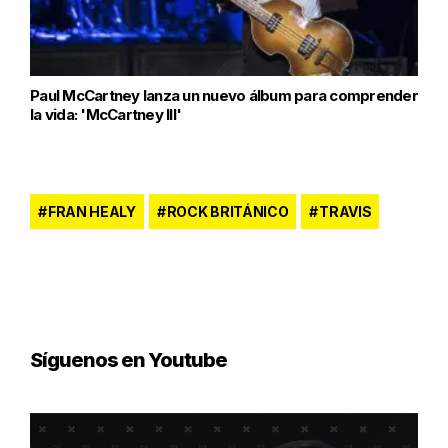
Paul McCartney lanza un nuevo álbum para comprender
la vida: 'McCartney III'
FRAN HEALY
ROCK BRITÁNICO
TRAVIS
Síguenos en Youtube