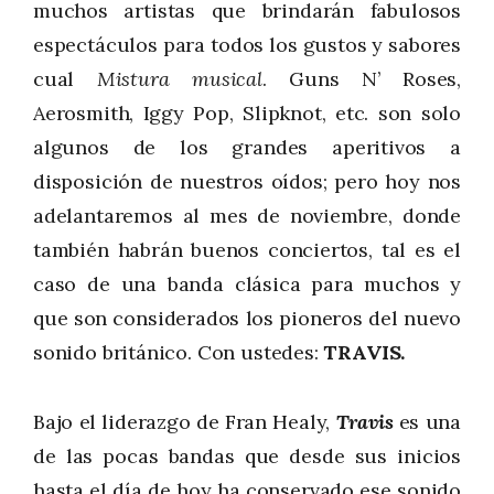
muchos artistas que brindarán fabulosos
espectáculos para todos los gustos y sabores
cual
Mistura musical
. Guns N’ Roses,
Aerosmith, Iggy Pop, Slipknot, etc. son solo
algunos de los grandes aperitivos a
disposición de nuestros oídos; pero hoy nos
adelantaremos al mes de noviembre, donde
también habrán buenos conciertos, tal es el
caso de una banda clásica para muchos y
que son considerados los pioneros del nuevo
sonido británico. Con ustedes:
TRAVIS.
Bajo el liderazgo de Fran Healy,
Travis
es una
de las pocas bandas que desde sus inicios
hasta el día de hoy ha conservado ese sonido