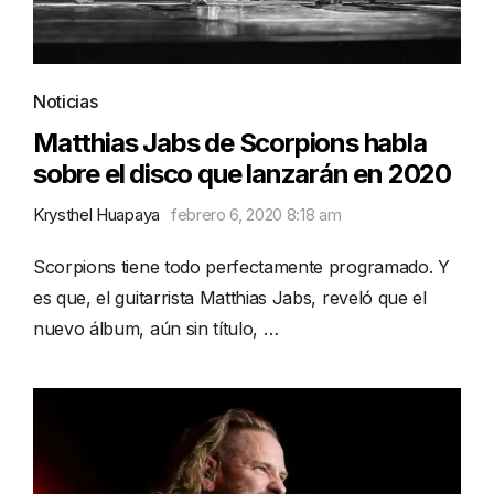
Noticias
Matthias Jabs de Scorpions habla
sobre el disco que lanzarán en 2020
Krysthel Huapaya
febrero 6, 2020 8:18 am
Scorpions tiene todo perfectamente programado. Y
es que, el guitarrista Matthias Jabs, reveló que el
nuevo álbum, aún sin título, …