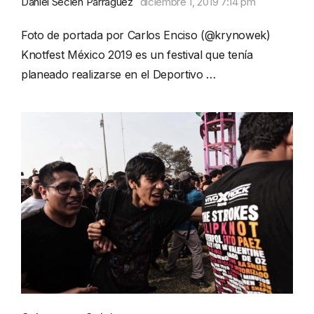
Daniel Seclen Parraguez
diciembre 1, 2019 7:14 pm
Foto de portada por Carlos Enciso (@krynowek)
Knotfest México 2019 es un festival que tenía
planeado realizarse en el Deportivo …