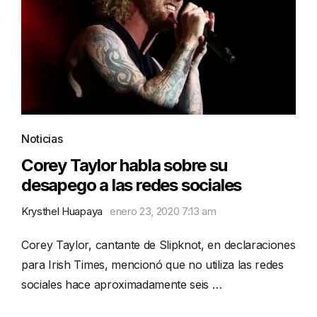
Noticias
Corey Taylor habla sobre su
desapego a las redes sociales
Krysthel Huapaya
enero 23, 2020 7:13 am
Corey Taylor, cantante de Slipknot, en declaraciones
para Irish Times, mencionó que no utiliza las redes
sociales hace aproximadamente seis …