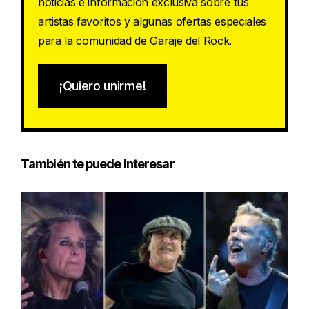
noticias e información exclusiva sobre tus
artistas favoritos y algunas ofertas especiales
para la comunidad de Garaje del Rock.
¡Quiero unirme!
También te puede interesar