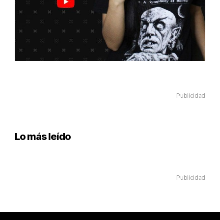
Publicidad
Lo más leído
Publicidad